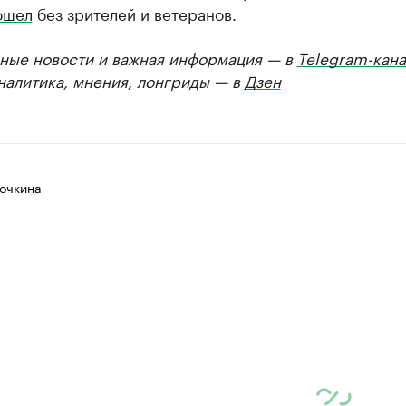
ошел
без зрителей и ветеранов.
ные новости и важная информация — в
Telegram-кана
Аналитика, мнения, лонгриды — в
Дзен
очкина