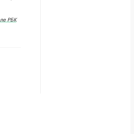
ле РБК