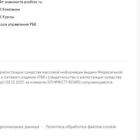
йт знакомств podbor.ru
К Компании
К Курсы
ола управления РБК
регистрации средства массовой информации выдано Федеральной
и сетевого издания «РБК» (свидетельство о регистрации средства
ор) 03.12.2021 за номером ЭЛ №ФС77-82385) сопровождаются
ерсональных данных
Политика обработки файлов cookie
·