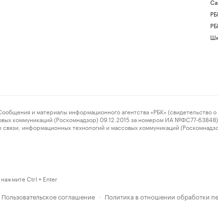
Са
РБ
РБ
Шк
ения и материалы информационного агентства «РБК» (свидетельство о 
овых коммуникаций (Роскомнадзор) 09.12.2015 за номером ИА №ФС77-63848) 
 связи, информационных технологий и массовых коммуникаций (Роскомнадз
нажмите Ctrl + Enter
Пользовательское соглашение
Политика в отношении обработки п
·