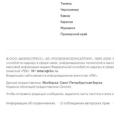
Тюмень
Черноземье
Кавказ
Карелия
Мурманск
Приморский край
© ООО «БИЗНЕСПРЕСС», АО «РОСБИЗНЕСКОНСАЛТИНГ», 1995–2026. Сообщ
службой по надзору в сфере связи, информационных технологий и масс
массовой информации выдано Федеральной службой по надзору в сфере
пометкой «РБК».
letters@rbc.ru
18+
Владельцем сайта является информационное агентство «РБК».
Данные предоставлены:
Мосбиржа
,
Санкт-Петербургская биржа
.
Индексы облигаций предоставлены Cbonds.
Чтобы отправить редакции сообщение, выделите часть текста в статье и 
Информация об ограничениях
О соблюдении авторских прав
·
·