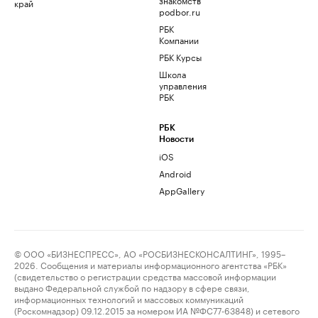
край
podbor.ru
РБК
Компании
РБК Курсы
Школа
управления
РБК
РБК
Новости
iOS
Android
AppGallery
© ООО «БИЗНЕСПРЕСС», АО «РОСБИЗНЕСКОНСАЛТИНГ», 1995–
2026. Сообщения и материалы информационного агентства «РБК»
(свидетельство о регистрации средства массовой информации
выдано Федеральной службой по надзору в сфере связи,
информационных технологий и массовых коммуникаций
(Роскомнадзор) 09.12.2015 за номером ИА №ФС77-63848) и сетевого