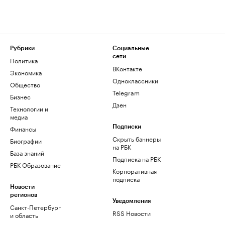
Рубрики
Социальные
сети
Политика
ВКонтакте
Экономика
Одноклассники
Общество
Telegram
Бизнес
Дзен
Технологии и
медиа
Финансы
Подписки
Скрыть баннеры
Биографии
на РБК
База знаний
Подписка на РБК
РБК Образование
Корпоративная
подписка
Новости
регионов
Уведомления
Санкт-Петербург
RSS Новости
и область