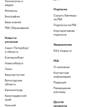
Технологии и
медиа
Финансы
Подписки
Скрыть баннеры
Биографии
на РБК
База знаний
Подписка на РБК
РБК Образование
Корпоративная
подписка
Новости
регионов
Уведомления
Санкт-Петербург
RSS Новости
и область
Екатеринбург
РБК
Новосибирск
О компании
Омск
Контактная
Башкортостан
информация
Вологодская
Редакция
область
Размещение
Калининград
рекламы
Краснодарский
край
Другие
Нижний
продукты