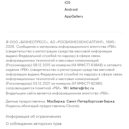
iOS
Android
AppGallery
© ООО «БИЗНЕСПРЕСС», АО «РОСБИЗНЕСКОНСАЛТИНГ», 1995–
2026. Сообщения и материалы информационного агентства «РБК»
(свидетельство о регистрации средства массовой информации
выдано Федеральной службой по надзору в сфере связи,
информационных технологий и массовых коммуникаций
(Роскомнадзор) 09.12.2015 за номером ИА №ФС77-63848) и сетевого
издания «РБК» (свидетельство о регистрации средства массовой
информации выдано Федеральной службой по надзору в сфере связи,
информационных технологий и массовых коммуникаций
(Роскомнадзор) 03.12.2021 за номером ЭЛ №ФС77-82385)
сопровождаются пометкой «РБК».
letters@rbc.ru
18+
Владельцем сайта является информационное агентство «РБК».
Данные предоставлены:
Мосбиржа
,
Санкт-Петербургская биржа
.
Индексы облигаций предоставлены Cbonds.
Информация об ограничениях
О соблюдении авторских прав