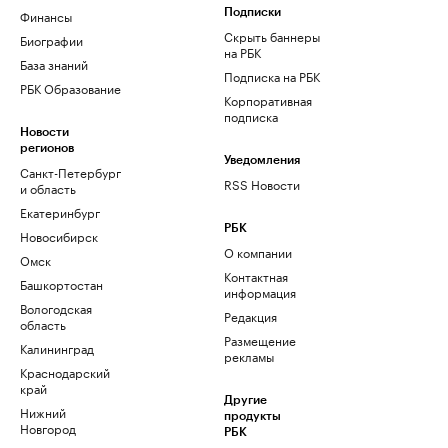
Финансы
Подписки
Скрыть баннеры
Биографии
на РБК
База знаний
Подписка на РБК
РБК Образование
Корпоративная
подписка
Новости
регионов
Уведомления
Санкт-Петербург
RSS Новости
и область
Екатеринбург
РБК
Новосибирск
О компании
Омск
Контактная
Башкортостан
информация
Вологодская
Редакция
область
Размещение
Калининград
рекламы
Краснодарский
край
Другие
Нижний
продукты
Новгород
РБК