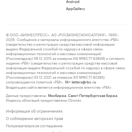
Android
AppGallery
© ООО «БИЗНЕСПРЕСС», АО «РОСБИЗНЕСКОНСАЛТИНГ», 1995–
2026. Сообщения и материалы информационного агентства «РБК»
(свидетельство о регистрации средства массовой информации
выдано Федеральной службой по надзору в сфере связи,
информационных технологий и массовых коммуникаций
(Роскомнадзор) 09.12.2015 за номером ИА №ФС77-63848) и сетевого
издания «РБК» (свидетельство о регистрации средства массовой
информации выдано Федеральной службой по надзору в сфере связи,
информационных технологий и массовых коммуникаций
(Роскомнадзор) 03.12.2021 за номером ЭЛ №ФС77-82385)
сопровождаются пометкой «РБК».
letters@rbc.ru
18+
Владельцем сайта является информационное агентство «РБК».
Данные предоставлены:
Мосбиржа
,
Санкт-Петербургская биржа
.
Индексы облигаций предоставлены Cbonds.
Информация об ограничениях
О соблюдении авторских прав
Пользовательское соглашение