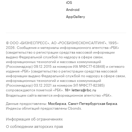
iOS
Android
AppGallery
© ООО «БИЗНЕСПРЕСС», АО «РОСБИЗНЕСКОНСАЛТИНГ», 1995–
2026. Сообщения и материалы информационного агентства «РБК»
(свидетельство о регистрации средства массовой информации
выдано Федеральной службой по надзору в сфере связи,
информационных технологий и массовых коммуникаций
(Роскомнадзор) 09.12.2015 за номером ИА №ФС77-63848) и сетевого
издания «РБК» (свидетельство о регистрации средства массовой
информации выдано Федеральной службой по надзору в сфере связи,
информационных технологий и массовых коммуникаций
(Роскомнадзор) 03.12.2021 за номером ЭЛ №ФС77-82385)
сопровождаются пометкой «РБК».
letters@rbc.ru
18+
Владельцем сайта является информационное агентство «РБК».
Данные предоставлены:
Мосбиржа
,
Санкт-Петербургская биржа
.
Индексы облигаций предоставлены Cbonds.
Информация об ограничениях
О соблюдении авторских прав