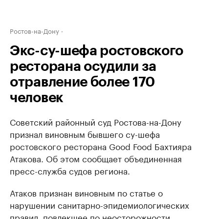
Ростов-на-Дону
Экс-су-шефа ростовского
ресторана осудили за
отравление более 170
человек
Советский районный суд Ростова-на-Дону
признал виновным бывшего су-шефа
ростовского ресторана Good Food Бахтияра
Атакова. Об этом сообщает объединенная
пресс-служба судов региона.
Атаков признан виновным по статье о
нарушении санитарно-эпидемиологических
правил, повлекшее по неосторожности