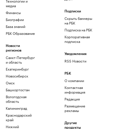
Технологии и
медиа
Финансы
Подписки
Скрыть баннеры
Биографии
на РБК
База знаний
Подписка на РБК
РБК Образование
Корпоративная
подписка
Новости
регионов
Уведомления
Санкт-Петербург
RSS Новости
и область
Екатеринбург
РБК
Новосибирск
О компании
Омск
Контактная
Башкортостан
информация
Вологодская
Редакция
область
Размещение
Калининград
рекламы
Краснодарский
край
Другие
Нижний
продукты