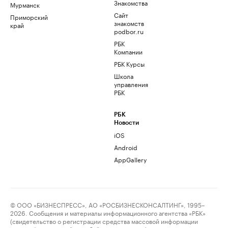
Знакомства
Мурманск
Сайт
Приморский
знакомств
край
podbor.ru
РБК
Компании
РБК Курсы
Школа
управления
РБК
РБК
Новости
iOS
Android
AppGallery
© ООО «БИЗНЕСПРЕСС», АО «РОСБИЗНЕСКОНСАЛТИНГ», 1995–
2026. Сообщения и материалы информационного агентства «РБК»
(свидетельство о регистрации средства массовой информации