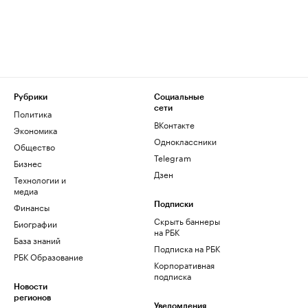
Рубрики
Социальные
сети
Политика
ВКонтакте
Экономика
Одноклассники
Общество
Telegram
Бизнес
Дзен
Технологии и
медиа
Финансы
Подписки
Скрыть баннеры
Биографии
на РБК
База знаний
Подписка на РБК
РБК Образование
Корпоративная
подписка
Новости
регионов
Уведомления