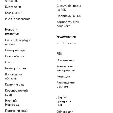
Финансы
Скрыть баннеры
Биографии
на РБК
База знаний
Подписка на РБК
РБК Образование
Корпоративная
подписка
Новости
регионов
Уведомления
Санкт-Петербург
RSS Новости
и область
Екатеринбург
РБК
Новосибирск
О компании
Омск
Контактная
Башкортостан
информация
Вологодская
Редакция
область
Размещение
Калининград
рекламы
Краснодарский
край
Другие
Нижний
продукты
Новгород
РБК
Пермский край
Облако для