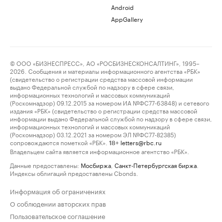
Android
AppGallery
© ООО «БИЗНЕСПРЕСС», АО «РОСБИЗНЕСКОНСАЛТИНГ», 1995–
2026. Сообщения и материалы информационного агентства «РБК»
(свидетельство о регистрации средства массовой информации
выдано Федеральной службой по надзору в сфере связи,
информационных технологий и массовых коммуникаций
(Роскомнадзор) 09.12.2015 за номером ИА №ФС77-63848) и сетевого
издания «РБК» (свидетельство о регистрации средства массовой
информации выдано Федеральной службой по надзору в сфере связи,
информационных технологий и массовых коммуникаций
(Роскомнадзор) 03.12.2021 за номером ЭЛ №ФС77-82385)
сопровождаются пометкой «РБК».
letters@rbc.ru
18+
Владельцем сайта является информационное агентство «РБК».
Данные предоставлены:
Мосбиржа
,
Санкт-Петербургская биржа
.
Индексы облигаций предоставлены Cbonds.
Информация об ограничениях
О соблюдении авторских прав
Пользовательское соглашение