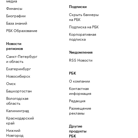
медиа
Финансы
Подписки
Скрыть баннеры
Биографии
на РБК
База знаний
Подписка на РБК
РБК Образование
Корпоративная
подписка
Новости
регионов
Уведомления
Санкт-Петербург
RSS Новости
и область
Екатеринбург
РБК
Новосибирск
О компании
Омск
Контактная
Башкортостан
информация
Вологодская
Редакция
область
Размещение
Калининград
рекламы
Краснодарский
край
Другие
Нижний
продукты
Новгород
РБК