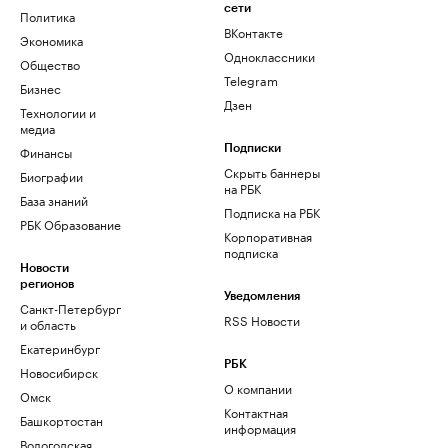
сети
Политика
ВКонтакте
Экономика
Одноклассники
Общество
Telegram
Бизнес
Дзен
Технологии и
медиа
Финансы
Подписки
Скрыть баннеры
Биографии
на РБК
База знаний
Подписка на РБК
РБК Образование
Корпоративная
подписка
Новости
регионов
Уведомления
Санкт-Петербург
RSS Новости
и область
Екатеринбург
РБК
Новосибирск
О компании
Омск
Контактная
Башкортостан
информация
Вологодская