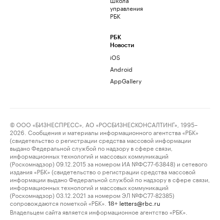
управления
РБК
РБК
Новости
iOS
Android
AppGallery
© ООО «БИЗНЕСПРЕСС», АО «РОСБИЗНЕСКОНСАЛТИНГ», 1995–
2026. Сообщения и материалы информационного агентства «РБК»
(свидетельство о регистрации средства массовой информации
выдано Федеральной службой по надзору в сфере связи,
информационных технологий и массовых коммуникаций
(Роскомнадзор) 09.12.2015 за номером ИА №ФС77-63848) и сетевого
издания «РБК» (свидетельство о регистрации средства массовой
информации выдано Федеральной службой по надзору в сфере связи,
информационных технологий и массовых коммуникаций
(Роскомнадзор) 03.12.2021 за номером ЭЛ №ФС77-82385)
сопровождаются пометкой «РБК».
letters@rbc.ru
18+
Владельцем сайта является информационное агентство «РБК».