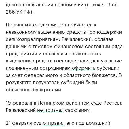
дело о превышении полномочий (п. «е» ч. 3 ст.
286 УК РФ).
По данным следствия, он причастен к
незаконному выделению средств господдержки
сельхозпредприятиям. Рачаловский, обладая
данными о тяжелом финансовом состоянии ряда
предприятий и осознавая незаконность
выделения средств господдержки, дал указание
подчиненным сотрудникам
оформить
субсидии
за счет федерального и областного бюджетов. В
результате получатели субсидий были
объявлены банкротами.
19 февраля в Ленинском районном суде Ростова
Рачаловский
не признал
свою вину.
21 февраля суд
отправил
его под домашний