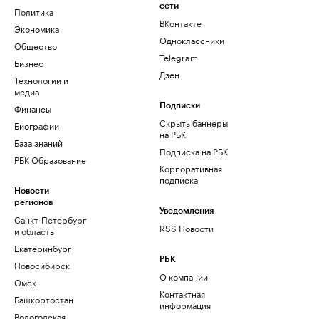
сети
Политика
ВКонтакте
Экономика
Одноклассники
Общество
Telegram
Бизнес
Дзен
Технологии и
медиа
Финансы
Подписки
Скрыть баннеры
Биографии
на РБК
База знаний
Подписка на РБК
РБК Образование
Корпоративная
подписка
Новости
регионов
Уведомления
Санкт-Петербург
RSS Новости
и область
Екатеринбург
РБК
Новосибирск
О компании
Омск
Контактная
Башкортостан
информация
Вологодская