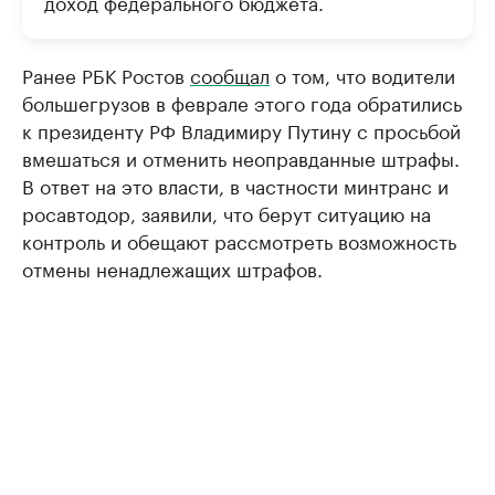
доход федерального бюджета.
Ранее РБК Ростов
сообщал
о том, что водители
большегрузов в феврале этого года обратились
к президенту РФ Владимиру Путину с просьбой
вмешаться и отменить неоправданные штрафы.
В ответ на это власти, в частности минтранс и
росавтодор, заявили, что берут ситуацию на
контроль и обещают рассмотреть возможность
отмены ненадлежащих штрафов.