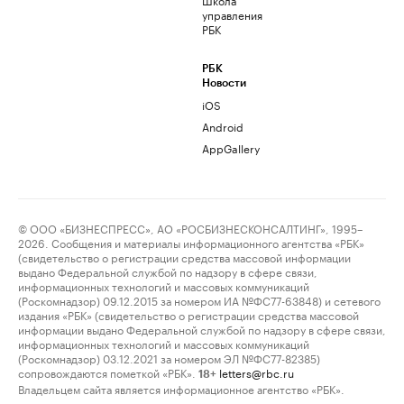
управления
РБК
РБК
Новости
iOS
Android
AppGallery
© ООО «БИЗНЕСПРЕСС», АО «РОСБИЗНЕСКОНСАЛТИНГ», 1995–
2026. Сообщения и материалы информационного агентства «РБК»
(свидетельство о регистрации средства массовой информации
выдано Федеральной службой по надзору в сфере связи,
информационных технологий и массовых коммуникаций
(Роскомнадзор) 09.12.2015 за номером ИА №ФС77-63848) и сетевого
издания «РБК» (свидетельство о регистрации средства массовой
информации выдано Федеральной службой по надзору в сфере связи,
информационных технологий и массовых коммуникаций
(Роскомнадзор) 03.12.2021 за номером ЭЛ №ФС77-82385)
сопровождаются пометкой «РБК».
letters@rbc.ru
18+
Владельцем сайта является информационное агентство «РБК».