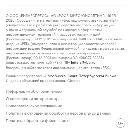
© ООО «БИЗНЕСПРЕСС», АО «РОСБИЗНЕСКОНСАЛТИНГ», 1995–
2026. Сообщения и материалы информационного агентства «РБК»
(свидетельство о регистрации средства массовой информации
выдано Федеральной службой по надзору в сфере связи,
информационных технологий и массовых коммуникаций
(Роскомнадзор) 09.12.2015 за номером ИА №ФС77-63848) и сетевого
издания «РБК» (свидетельство о регистрации средства массовой
информации выдано Федеральной службой по надзору в сфере связи,
информационных технологий и массовых коммуникаций
(Роскомнадзор) 03.12.2021 за номером ЭЛ №ФС77-82385)
сопровождаются пометкой «РБК».
letters@rbc.ru
18+
Владельцем сайта является информационное агентство «РБК».
Данные предоставлены:
Мосбиржа
,
Санкт-Петербургская биржа
.
Индексы облигаций предоставлены Cbonds.
Информация об ограничениях
О соблюдении авторских прав
Пользовательское соглашение
Политика в отношении обработки персональных данных
Политика обработки файлов cookie
18+