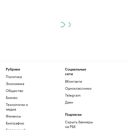
Рубрики
Социальные
сети
Политика
ВКонтакте
Экономика
Одноклассники
Общество
Telegram
Бизнес
Дзен
Технологии и
медиа
Финансы
Подписки
Скрыть баннеры
Биографии
на РБК
База знаний