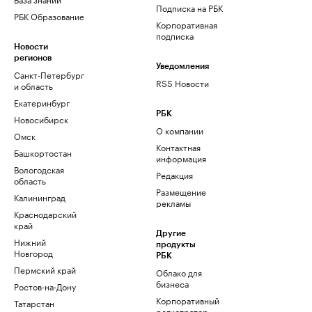
Подписка на РБК
РБК Образование
Корпоративная
подписка
Новости
регионов
Уведомления
Санкт-Петербург
RSS Новости
и область
Екатеринбург
РБК
Новосибирск
О компании
Омск
Контактная
Башкортостан
информация
Вологодская
Редакция
область
Размещение
Калининград
рекламы
Краснодарский
край
Другие
Нижний
продукты
Новгород
РБК
Пермский край
Облако для
бизнеса
Ростов-на-Дону
Корпоративный
Татарстан
регистратор