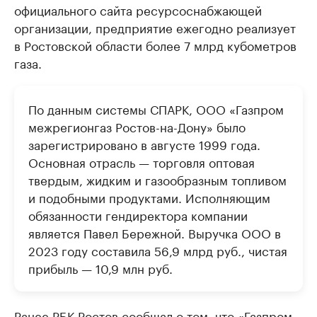
официального сайта ресурсоснабжающей
организации, предприятие ежегодно реализует
в Ростовской области более 7 млрд кубометров
газа.
По данным системы СПАРК, ООО «Газпром
межрегионгаз Ростов-на-Дону» было
зарегистрировано в августе 1999 года.
Основная отрасль — торговля оптовая
твердым, жидким и газообразным топливом
и подобными продуктами. Исполняющим
обязанности гендиректора компании
является Павел Бережной. Выручка ООО в
2023 году составила 56,9 млрд руб., чистая
прибыль — 10,9 млн руб.
Ранее РБК Ростов
сообщал
о том, что «Газпром