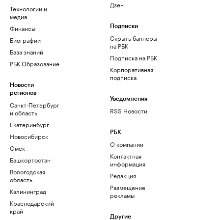
Дзен
Технологии и
медиа
Финансы
Подписки
Скрыть баннеры
Биографии
на РБК
База знаний
Подписка на РБК
РБК Образование
Корпоративная
подписка
Новости
регионов
Уведомления
Санкт-Петербург
RSS Новости
и область
Екатеринбург
РБК
Новосибирск
О компании
Омск
Контактная
Башкортостан
информация
Вологодская
Редакция
область
Размещение
Калининград
рекламы
Краснодарский
край
Другие