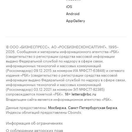
iOS
Android
AppGallery
© ООО «БИЗНЕСПРЕСС», АО «РОСБИЗНЕСКОНСАЛТИНГ», 1995–
2026. Сообщения и материалы информационного агентства «РБК»
(свидетельство о регистрации средства массовой информации
выдано Федеральной службой по надзору в сфере связи,
информационных технологий и массовых коммуникаций
(Роскомнадзор) 09.12.2015 за номером ИА №ФС77-63848) и сетевого
издания «РБК» (свидетельство о регистрации средства массовой
информации выдано Федеральной службой по надзору в сфере связи,
информационных технологий и массовых коммуникаций
(Роскомнадзор) 03.12.2021 за номером ЭЛ №ФС77-82385)
сопровождаются пометкой «РБК».
letters@rbc.ru
18+
Владельцем сайта является информационное агентство «РБК».
Данные предоставлены:
Мосбиржа
,
Санкт-Петербургская биржа
.
Индексы облигаций предоставлены Cbonds.
Информация об ограничениях
О соблюдении авторских прав