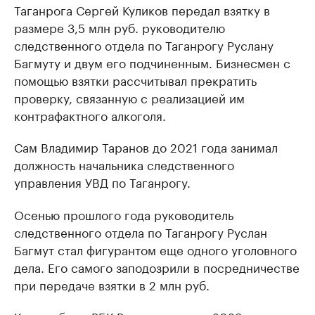
Таганрога Сергей Куликов передал взятку в
размере 3,5 млн руб. руководителю
следственного отдела по Таганрогу Руслану
Багмуту и двум его подчиненным. Бизнесмен с
помощью взятки рассчитывал прекратить
проверку, связанную с реализацией им
контрафактного алкоголя.
Сам Владимир Таранов до 2021 года занимал
должность начальника следственного
управления УВД по Таганрогу.
Осенью прошлого года руководитель
следственного отдела по Таганрогу Руслан
Багмут стал фигурантом еще одного уголовного
дела. Его самого заподозрили в посредничестве
при передаче взятки в 2 млн руб.