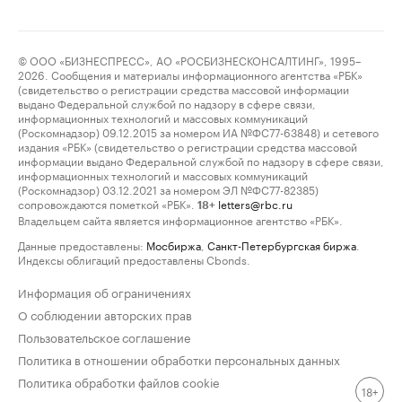
© ООО «БИЗНЕСПРЕСС», АО «РОСБИЗНЕСКОНСАЛТИНГ», 1995–
2026. Сообщения и материалы информационного агентства «РБК»
(свидетельство о регистрации средства массовой информации
выдано Федеральной службой по надзору в сфере связи,
информационных технологий и массовых коммуникаций
(Роскомнадзор) 09.12.2015 за номером ИА №ФС77-63848) и сетевого
издания «РБК» (свидетельство о регистрации средства массовой
информации выдано Федеральной службой по надзору в сфере связи,
информационных технологий и массовых коммуникаций
(Роскомнадзор) 03.12.2021 за номером ЭЛ №ФС77-82385)
сопровождаются пометкой «РБК».
letters@rbc.ru
18+
Владельцем сайта является информационное агентство «РБК».
Данные предоставлены:
Мосбиржа
,
Санкт-Петербургская биржа
.
Индексы облигаций предоставлены Cbonds.
Информация об ограничениях
О соблюдении авторских прав
Пользовательское соглашение
Политика в отношении обработки персональных данных
Политика обработки файлов cookie
18+