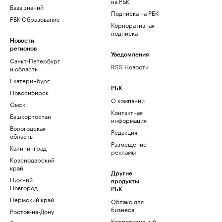
на РБК
База знаний
Подписка на РБК
РБК Образование
Корпоративная
подписка
Новости
регионов
Уведомления
Санкт-Петербург
RSS Новости
и область
Екатеринбург
РБК
Новосибирск
О компании
Омск
Контактная
Башкортостан
информация
Вологодская
Редакция
область
Размещение
Калининград
рекламы
Краснодарский
край
Другие
Нижний
продукты
Новгород
РБК
Пермский край
Облако для
бизнеса
Ростов-на-Дону
Корпоративный