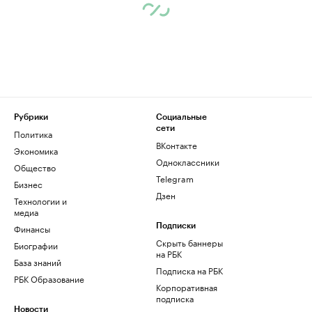
Рубрики
Социальные
сети
Политика
ВКонтакте
Экономика
Одноклассники
Общество
Telegram
Бизнес
Дзен
Технологии и
медиа
Финансы
Подписки
Скрыть баннеры
Биографии
на РБК
База знаний
Подписка на РБК
РБК Образование
Корпоративная
подписка
Новости