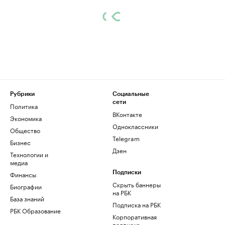
Рубрики
Социальные
сети
Политика
ВКонтакте
Экономика
Одноклассники
Общество
Telegram
Бизнес
Дзен
Технологии и
медиа
Финансы
Подписки
Скрыть баннеры
Биографии
на РБК
База знаний
Подписка на РБК
РБК Образование
Корпоративная
подписка