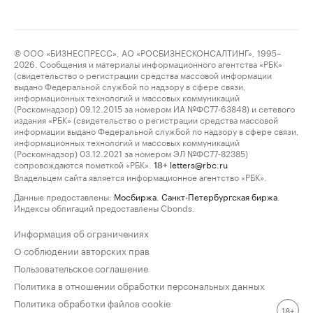
© ООО «БИЗНЕСПРЕСС», АО «РОСБИЗНЕСКОНСАЛТИНГ», 1995–
2026. Сообщения и материалы информационного агентства «РБК»
(свидетельство о регистрации средства массовой информации
выдано Федеральной службой по надзору в сфере связи,
информационных технологий и массовых коммуникаций
(Роскомнадзор) 09.12.2015 за номером ИА №ФС77-63848) и сетевого
издания «РБК» (свидетельство о регистрации средства массовой
информации выдано Федеральной службой по надзору в сфере связи,
информационных технологий и массовых коммуникаций
(Роскомнадзор) 03.12.2021 за номером ЭЛ №ФС77-82385)
сопровождаются пометкой «РБК».
letters@rbc.ru
18+
Владельцем сайта является информационное агентство «РБК».
Данные предоставлены:
Мосбиржа
,
Санкт-Петербургская биржа
.
Индексы облигаций предоставлены Cbonds.
Информация об ограничениях
О соблюдении авторских прав
Пользовательское соглашение
Политика в отношении обработки персональных данных
Политика обработки файлов cookie
18+