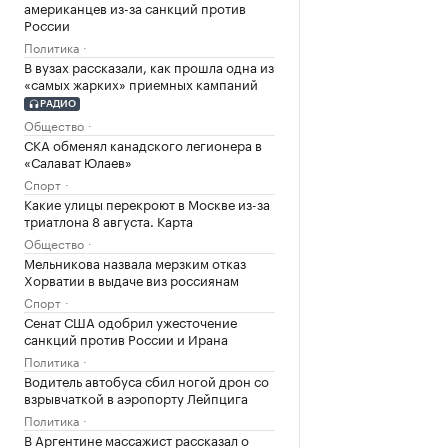
американцев из-за санкций против
России
Политика
В вузах рассказали, как прошла одна из
«самых жарких» приемных кампаний
РАДИО
Общество
СКА обменял канадского легионера в
«Салават Юлаев»
Спорт
Какие улицы перекроют в Москве из-за
триатлона 8 августа. Карта
Общество
Мельникова назвала мерзким отказ
Хорватии в выдаче виз россиянам
Спорт
Сенат США одобрил ужесточение
санкций против России и Ирана
Политика
Водитель автобуса сбил ногой дрон со
взрывчаткой в аэропорту Лейпцига
Политика
В Аргентине массажист рассказал о