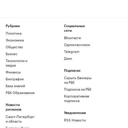
Рубрики
Социальные
сети
Политика
ВКонтакте
Экономика
Одноклассники
Общество
Telegram
Бизнес
Дзен
Технологии и
медиа
Финансы
Подписки
Скрыть баннеры
Биографии
на РБК
База знаний
Подписка на РБК
РБК Образование
Корпоративная
подписка
Новости
регионов
Уведомления
Санкт-Петербург
RSS Новости
и область
Екатеринбург