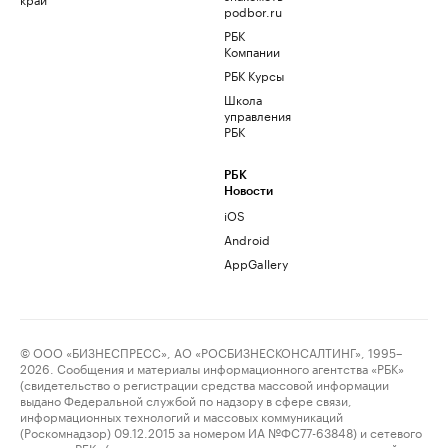
podbor.ru
РБК
Компании
РБК Курсы
Школа
управления
РБК
РБК
Новости
iOS
Android
AppGallery
© ООО «БИЗНЕСПРЕСС», АО «РОСБИЗНЕСКОНСАЛТИНГ», 1995–
2026. Сообщения и материалы информационного агентства «РБК»
(свидетельство о регистрации средства массовой информации
выдано Федеральной службой по надзору в сфере связи,
информационных технологий и массовых коммуникаций
(Роскомнадзор) 09.12.2015 за номером ИА №ФС77-63848) и сетевого
издания «РБК» (свидетельство о регистрации средства массовой