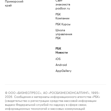
Приморский
знакомств
край
podbor.ru
РБК
Компании
РБК Курсы
Школа
управления
РБК
РБК
Новости
iOS
Android
AppGallery
© ООО «БИЗНЕСПРЕСС», АО «РОСБИЗНЕСКОНСАЛТИНГ», 1995–
2026. Сообщения и материалы информационного агентства «РБК»
(свидетельство о регистрации средства массовой информации
выдано Федеральной службой по надзору в сфере связи,
информационных технологий и массовых коммуникаций