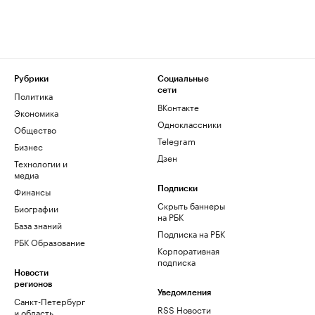
Рубрики
Социальные
сети
Политика
ВКонтакте
Экономика
Одноклассники
Общество
Telegram
Бизнес
Дзен
Технологии и
медиа
Финансы
Подписки
Скрыть баннеры
Биографии
на РБК
База знаний
Подписка на РБК
РБК Образование
Корпоративная
подписка
Новости
регионов
Уведомления
Санкт-Петербург
RSS Новости
и область