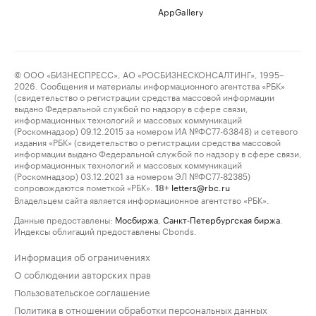
AppGallery
© ООО «БИЗНЕСПРЕСС», АО «РОСБИЗНЕСКОНСАЛТИНГ», 1995–
2026. Сообщения и материалы информационного агентства «РБК»
(свидетельство о регистрации средства массовой информации
выдано Федеральной службой по надзору в сфере связи,
информационных технологий и массовых коммуникаций
(Роскомнадзор) 09.12.2015 за номером ИА №ФС77-63848) и сетевого
издания «РБК» (свидетельство о регистрации средства массовой
информации выдано Федеральной службой по надзору в сфере связи,
информационных технологий и массовых коммуникаций
(Роскомнадзор) 03.12.2021 за номером ЭЛ №ФС77-82385)
сопровождаются пометкой «РБК».
letters@rbc.ru
18+
Владельцем сайта является информационное агентство «РБК».
Данные предоставлены:
Мосбиржа
,
Санкт-Петербургская биржа
.
Индексы облигаций предоставлены Cbonds.
Информация об ограничениях
О соблюдении авторских прав
Пользовательское соглашение
Политика в отношении обработки персональных данных