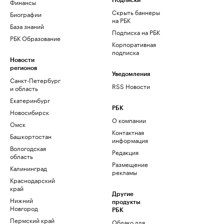
Финансы
Подписки
Скрыть баннеры
Биографии
на РБК
База знаний
Подписка на РБК
РБК Образование
Корпоративная
подписка
Новости
регионов
Уведомления
Санкт-Петербург
RSS Новости
и область
Екатеринбург
РБК
Новосибирск
О компании
Омск
Контактная
Башкортостан
информация
Вологодская
Редакция
область
Размещение
Калининград
рекламы
Краснодарский
край
Другие
Нижний
продукты
Новгород
РБК
Пермский край
Облако для