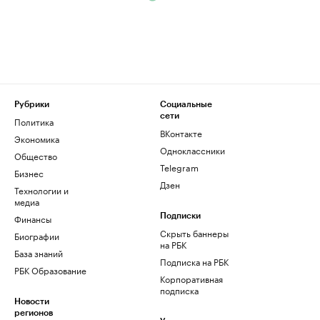
Рубрики
Социальные
сети
Политика
ВКонтакте
Экономика
Одноклассники
Общество
Telegram
Бизнес
Дзен
Технологии и
медиа
Финансы
Подписки
Скрыть баннеры
Биографии
на РБК
База знаний
Подписка на РБК
РБК Образование
Корпоративная
подписка
Новости
регионов