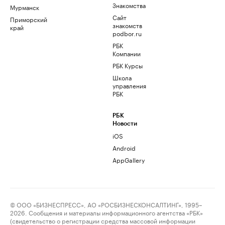
Знакомства
Мурманск
Сайт
Приморский
знакомств
край
podbor.ru
РБК
Компании
РБК Курсы
Школа
управления
РБК
РБК
Новости
iOS
Android
AppGallery
© ООО «БИЗНЕСПРЕСС», АО «РОСБИЗНЕСКОНСАЛТИНГ», 1995–
2026. Сообщения и материалы информационного агентства «РБК»
(свидетельство о регистрации средства массовой информации