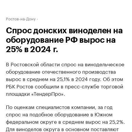
Ростов-на-Дону
Спрос донских виноделен на
оборудование РФ вырос на
25% в 2024 г.
В Ростовской области спрос на винодельческое
оборудование отечественного производства
вырос в среднем на 25,1% в 2024 году. Об этом
РБК Ростов сообщили в пресс-службе торговой
площадки «ТендерПро».
По оценкам специалистов компании, за год
спрос на подобное оборудование в Южном
федеральном округе в среднем вырос на 25,2%.
Для виноделов округа в основном поставляют