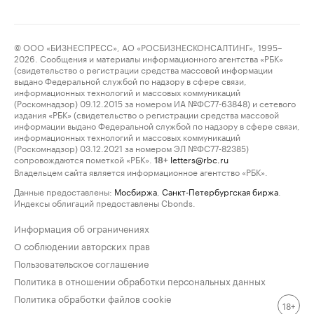
© ООО «БИЗНЕСПРЕСС», АО «РОСБИЗНЕСКОНСАЛТИНГ», 1995–
2026. Сообщения и материалы информационного агентства «РБК»
(свидетельство о регистрации средства массовой информации
выдано Федеральной службой по надзору в сфере связи,
информационных технологий и массовых коммуникаций
(Роскомнадзор) 09.12.2015 за номером ИА №ФС77-63848) и сетевого
издания «РБК» (свидетельство о регистрации средства массовой
информации выдано Федеральной службой по надзору в сфере связи,
информационных технологий и массовых коммуникаций
(Роскомнадзор) 03.12.2021 за номером ЭЛ №ФС77-82385)
сопровождаются пометкой «РБК».
letters@rbc.ru
18+
Владельцем сайта является информационное агентство «РБК».
Данные предоставлены:
Мосбиржа
,
Санкт-Петербургская биржа
.
Индексы облигаций предоставлены Cbonds.
Информация об ограничениях
О соблюдении авторских прав
Пользовательское соглашение
Политика в отношении обработки персональных данных
Политика обработки файлов cookie
18+