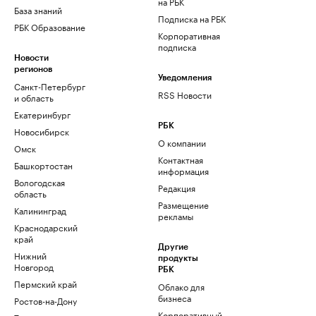
на РБК
База знаний
Подписка на РБК
РБК Образование
Корпоративная
подписка
Новости
регионов
Уведомления
Санкт-Петербург
RSS Новости
и область
Екатеринбург
РБК
Новосибирск
О компании
Омск
Контактная
Башкортостан
информация
Вологодская
Редакция
область
Размещение
Калининград
рекламы
Краснодарский
край
Другие
Нижний
продукты
Новгород
РБК
Пермский край
Облако для
бизнеса
Ростов-на-Дону
Корпоративный