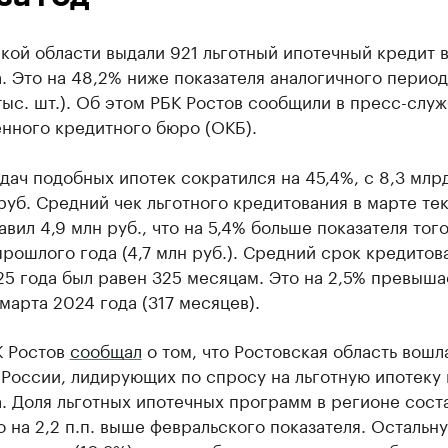
кой области выдали 921 льготный ипотечный кредит 
. Это на 48,2% ниже показателя аналогичного перио
 тыс. шт.). Об этом РБК Ростов сообщили в пресс-слу
нного кредитного бюро (ОКБ).
ач подобных ипотек сократился на 45,4%, с 8,3 млрд
руб. Средний чек льготного кредитования в марте те
авил 4,9 млн руб., что на 5,4% больше показателя тог
рошлого года (4,7 млн руб.). Средний срок кредитов
5 года был равен 325 месяцам. Это на 2,5% превыша
марта 2024 года (317 месяцев).
К Ростов
сообщал
о том, что Ростовская область вошла
России, лидирующих по спросу на льготную ипотеку 
. Доля льготных ипотечных программ в регионе сост
о на 2,2 п.п. выше февральского показателя. Остальн