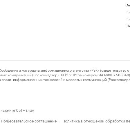
Са
РБ
РБ
Шк
ения и материалы информационного агентства «РБК» (свидетельство о 
овых коммуникаций (Роскомнадзор) 09.12.2015 за номером ИА №ФС77-63848) 
 связи, информационных технологий и массовых коммуникаций (Роскомнадз
нажмите Ctrl + Enter
Пользовательское соглашение
Политика в отношении обработки п
·