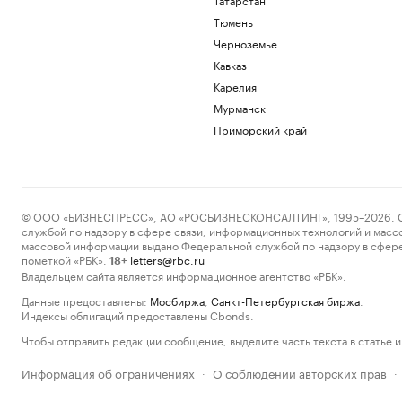
Тюмень
Черноземье
Кавказ
Карелия
Мурманск
Приморский край
© ООО «БИЗНЕСПРЕСС», АО «РОСБИЗНЕСКОНСАЛТИНГ», 1995–2026. Сообщ
службой по надзору в сфере связи, информационных технологий и масс
массовой информации выдано Федеральной службой по надзору в сфере
пометкой «РБК».
letters@rbc.ru
18+
Владельцем сайта является информационное агентство «РБК».
Данные предоставлены:
Мосбиржа
,
Санкт-Петербургская биржа
.
Индексы облигаций предоставлены Cbonds.
Чтобы отправить редакции сообщение, выделите часть текста в статье и 
Информация об ограничениях
О соблюдении авторских прав
·
·