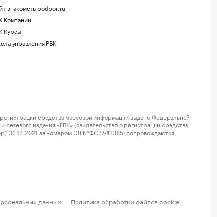
йт знакомств podbor.ru
К Компании
К Курсы
ола управления РБК
регистрации средства массовой информации выдано Федеральной
и сетевого издания «РБК» (свидетельство о регистрации средства
ор) 03.12.2021 за номером ЭЛ №ФС77-82385) сопровождаются
ерсональных данных
Политика обработки файлов cookie
·