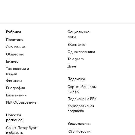
Рубрики
Социальные
сети
Политика
ВКонтакте
Экономика
Одноклассники
Общество
Telegram
Бизнес
Дзен
Технологии и
медиа
Финансы
Подписки
Скрыть баннеры
Биографии
на РБК
База знаний
Подписка на РБК
РБК Образование
Корпоративная
подписка
Новости
регионов
Уведомления
Санкт-Петербург
RSS Новости
и область