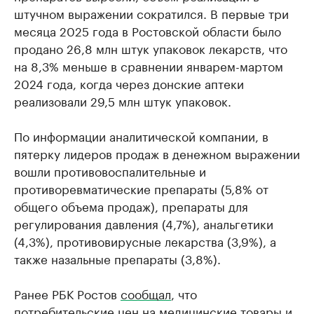
штучном выражении сократился. В первые три
месяца 2025 года в Ростовской области было
продано 26,8 млн штук упаковок лекарств, что
на 8,3% меньше в сравнении январем-мартом
2024 года, когда через донские аптеки
реализовали 29,5 млн штук упаковок.
По информации аналитической компании, в
пятерку лидеров продаж в денежном выражении
вошли противовоспалительные и
противоревматические препараты (5,8% от
общего объема продаж), препараты для
регулирования давления (4,7%), анальгетики
(4,3%), противовирусные лекарства (3,9%), а
также назальные препараты (3,8%).
Ранее РБК Ростов
сообщал
, что
потребительские цен на медицинские товары и