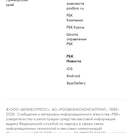
знакомств
край
podbor.ru
РБК
Компании
РБК Курсы
Школа
управления
РБК
РБК
Новости
iOS
Android
AppGallery
© ООО «БИЗНЕСПРЕСС», АО «РОСБИЗНЕСКОНСАЛТИНГ», 1995–
2026. Сообщения и материалы информационного агентства «РБК»
(свидетельство о регистрации средства массовой информации
выдано Федеральной службой по надзору в сфере связи,
информационных технологий и массовых коммуникаций
(Роскомнадзор) 09.12.2015 за номером ИА №ФС77-63848) и сетевого