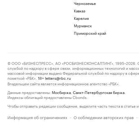
Черноземье
Кавказ
Карелия
Мурманск
Приморский край
© ООО «БИЗНЕСПРЕСС», АО «РОСБИЗНЕСКОНСАЛТИНГ», 1995–2026. Сообщ
службой по надзору в сфере связи, информационных технологий и масс
массовой информации выдано Федеральной службой по надзору в сфере
пометкой «РБК».
letters@rbc.ru
18+
Владельцем сайта является информационное агентство «РБК».
Данные предоставлены:
Мосбиржа
,
Санкт-Петербургская биржа
.
Индексы облигаций предоставлены Cbonds.
Чтобы отправить редакции сообщение, выделите часть текста в статье и 
Информация об ограничениях
О соблюдении авторских прав
·
·