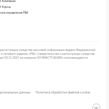
К Компании
К Курсы
ола управления РБК
регистрации средства массовой информации выдано Федеральной
и сетевого издания «РБК» (свидетельство о регистрации средства
ор) 03.12.2021 за номером ЭЛ №ФС77-82385) сопровождаются
ерсональных данных
Политика обработки файлов cookie
·
18+