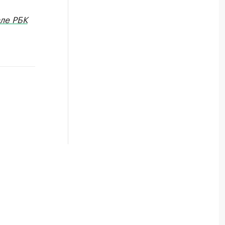
ле РБК