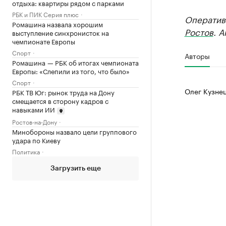
отдыха: квартиры рядом с парками
РБК и ПИК Серия плюс
Оператив
Ромашина назвала хорошим
Ростов
. 
выступление синхронисток на
чемпионате Европы
Спорт
Авторы
Ромашина — РБК об итогах чемпионата
Европы: «Слепили из того, что было»
Спорт
Олег Кузне
РБК ТВ Юг: рынок труда на Дону
смещается в сторону кадров с
навыками ИИ
Ростов-на-Дону
Минобороны назвало цели группового
удара по Киеву
Политика
Загрузить еще