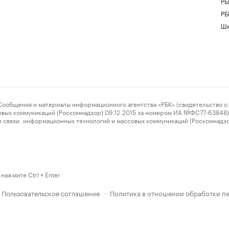
РБ
РБ
Шк
ения и материалы информационного агентства «РБК» (свидетельство о 
овых коммуникаций (Роскомнадзор) 09.12.2015 за номером ИА №ФС77-63848) 
 связи, информационных технологий и массовых коммуникаций (Роскомнадз
нажмите Ctrl + Enter
Пользовательское соглашение
Политика в отношении обработки п
·