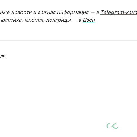
ные новости и важная информация — в
Telegram-кана
Аналитика, мнения, лонгриды — в
Дзен
цов