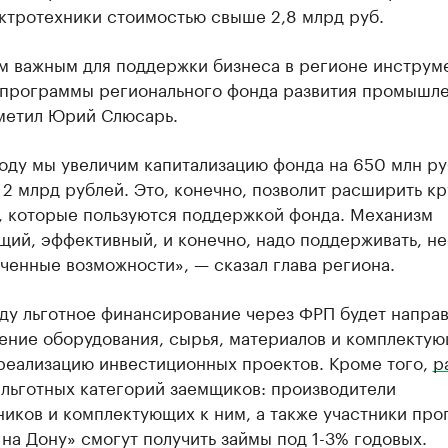
ктротехники стоимостью свыше 2,8 млрд руб.
м важным для поддержки бизнеса в регионе инструм
 программы регионального фонда развития промышл
тметил Юрий Слюсарь.
оду мы увеличим капитализацию фонда на 650 млн руб
2 млрд рублей. Это, конечно, позволит расширить кр
, которые пользуются поддержкой фонда. Механизм
щий, эффективный, и конечно, надо поддерживать, н
ченные возможности», — сказал глава региона.
ду льготное финансирование через ФРП будет направ
ение оборудования, сырья, материалов и комплектую
 реализацию инвестиционных проектов. Кроме того,
р
 льготных категорий заемщиков: производители
ников и комплектующих к ним, а также участники пр
на Дону» смогут получить займы под 1-3% годовых.