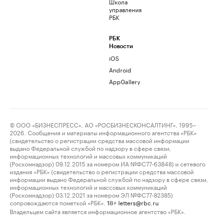
Школа
управления
РБК
РБК
Новости
iOS
Android
AppGallery
© ООО «БИЗНЕСПРЕСС», АО «РОСБИЗНЕСКОНСАЛТИНГ», 1995–
2026. Сообщения и материалы информационного агентства «РБК»
(свидетельство о регистрации средства массовой информации
выдано Федеральной службой по надзору в сфере связи,
информационных технологий и массовых коммуникаций
(Роскомнадзор) 09.12.2015 за номером ИА №ФС77-63848) и сетевого
издания «РБК» (свидетельство о регистрации средства массовой
информации выдано Федеральной службой по надзору в сфере связи,
информационных технологий и массовых коммуникаций
(Роскомнадзор) 03.12.2021 за номером ЭЛ №ФС77-82385)
сопровождаются пометкой «РБК».
letters@rbc.ru
18+
Владельцем сайта является информационное агентство «РБК».