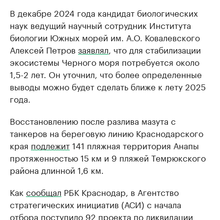
В декабре 2024 года кандидат биологических
наук ведущий научный сотрудник Института
биологии Южных морей им. А.О. Ковалевского
Алексей Петров
заявлял
, что для стабилизации
экосистемы Черного моря потребуется около
1,5-2 лет. Он уточнил, что более определенные
выводы можно будет сделать ближе к лету 2025
года.
Восстановлению после разлива мазута с
танкеров на береговую линию Краснодарского
края
подлежит
141 пляжная территория Анапы
протяженностью 15 км и 9 пляжей Темрюкского
района длинной 1,6 км.
Как
сообщал
РБК Краснодар, в Агентство
стратегических инициатив (АСИ) с начала
отбора поступило 92 проекта по ликвидации