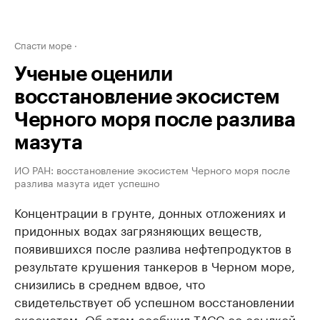
Спасти море
Ученые оценили
восстановление экосистем
Черного моря после разлива
мазута
ИО РАН: восстановление экосистем Черного моря после
разлива мазута идет успешно
Концентрации в грунте, донных отложениях и
придонных водах загрязняющих веществ,
появившихся после разлива нефтепродуктов в
результате крушения танкеров в Черном море,
снизились в среднем вдвое, что
свидетельствует об успешном восстановлении
экосистем. Об этом сообщил ТАСС со ссылкой