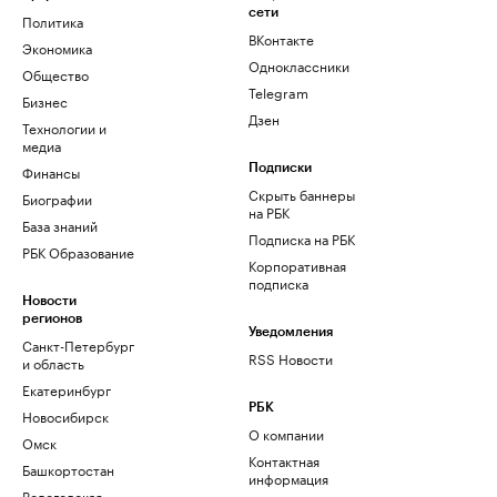
сети
Политика
ВКонтакте
Экономика
Одноклассники
Общество
Telegram
Бизнес
Дзен
Технологии и
медиа
Финансы
Подписки
Скрыть баннеры
Биографии
на РБК
База знаний
Подписка на РБК
РБК Образование
Корпоративная
подписка
Новости
регионов
Уведомления
Санкт-Петербург
RSS Новости
и область
Екатеринбург
РБК
Новосибирск
О компании
Омск
Контактная
Башкортостан
информация
Вологодская