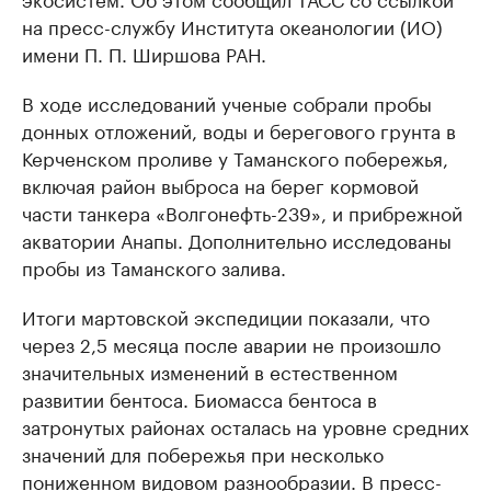
на пресс-службу Института океанологии (ИО)
имени П. П. Ширшова РАН.
В ходе исследований ученые собрали пробы
донных отложений, воды и берегового грунта в
Керченском проливе у Таманского побережья,
включая район выброса на берег кормовой
части танкера «Волгонефть-239», и прибрежной
акватории Анапы. Дополнительно исследованы
пробы из Таманского залива.
Итоги мартовской экспедиции показали, что
через 2,5 месяца после аварии не произошло
значительных изменений в естественном
развитии бентоса. Биомасса бентоса в
затронутых районах осталась на уровне средних
значений для побережья при несколько
пониженном видовом разнообразии. В пресс-