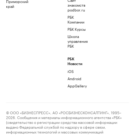
Приморский
знакомств
край
podbor.ru
РБК
Компании
РБК Курсы
Школа
управления
РБК
РБК
Новости
iOS
Android
AppGallery
© ООО «БИЗНЕСПРЕСС», АО «РОСБИЗНЕСКОНСАЛТИНГ», 1995–
2026. Сообщения и материалы информационного агентства «РБК»
(свидетельство о регистрации средства массовой информации
выдано Федеральной службой по надзору в сфере связи,
информационных технологий и массовых коммуникаций