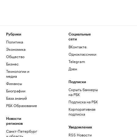
Рубрики
Социальные
сети
Политика
ВКонтакте
Экономика
Одноклассники
Общество
Telegram
Бизнес
Дзен
Технологии и
медиа
Финансы
Подписки
Скрыть баннеры
Биографии
на РБК
База знаний
Подписка на РБК
РБК Образование
Корпоративная
подписка
Новости
регионов
Уведомления
Санкт-Петербург
RSS Новости
и область