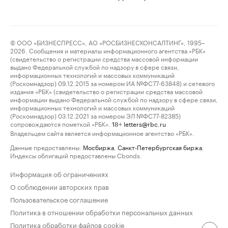
© ООО «БИЗНЕСПРЕСС», АО «РОСБИЗНЕСКОНСАЛТИНГ», 1995–
2026. Сообщения и материалы информационного агентства «РБК»
(свидетельство о регистрации средства массовой информации
выдано Федеральной службой по надзору в сфере связи,
информационных технологий и массовых коммуникаций
(Роскомнадзор) 09.12.2015 за номером ИА №ФС77-63848) и сетевого
издания «РБК» (свидетельство о регистрации средства массовой
информации выдано Федеральной службой по надзору в сфере связи,
информационных технологий и массовых коммуникаций
(Роскомнадзор) 03.12.2021 за номером ЭЛ №ФС77-82385)
сопровождаются пометкой «РБК».
letters@rbc.ru
18+
Владельцем сайта является информационное агентство «РБК».
Данные предоставлены:
Мосбиржа
,
Санкт-Петербургская биржа
.
Индексы облигаций предоставлены Cbonds.
Информация об ограничениях
О соблюдении авторских прав
Пользовательское соглашение
Политика в отношении обработки персональных данных
Политика обработки файлов cookie