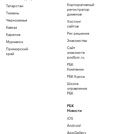
Корпоративный
Татарстан
регистратор
Тюмень
доменов
Черноземье
Хостинг
сайтов
Кавказ
Рег.решения
Карелия
Знакомства
Мурманск
Сайт
Приморский
знакомств
край
podbor.ru
РБК
Компании
РБК Курсы
Школа
управления
РБК
РБК
Новости
iOS
Android
AppGallery