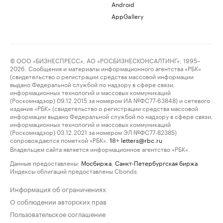
Android
AppGallery
© ООО «БИЗНЕСПРЕСС», АО «РОСБИЗНЕСКОНСАЛТИНГ», 1995–
2026. Сообщения и материалы информационного агентства «РБК»
(свидетельство о регистрации средства массовой информации
выдано Федеральной службой по надзору в сфере связи,
информационных технологий и массовых коммуникаций
(Роскомнадзор) 09.12.2015 за номером ИА №ФС77-63848) и сетевого
издания «РБК» (свидетельство о регистрации средства массовой
информации выдано Федеральной службой по надзору в сфере связи,
информационных технологий и массовых коммуникаций
(Роскомнадзор) 03.12.2021 за номером ЭЛ №ФС77-82385)
сопровождаются пометкой «РБК».
letters@rbc.ru
18+
Владельцем сайта является информационное агентство «РБК».
Данные предоставлены:
Мосбиржа
,
Санкт-Петербургская биржа
.
Индексы облигаций предоставлены Cbonds.
Информация об ограничениях
О соблюдении авторских прав
Пользовательское соглашение