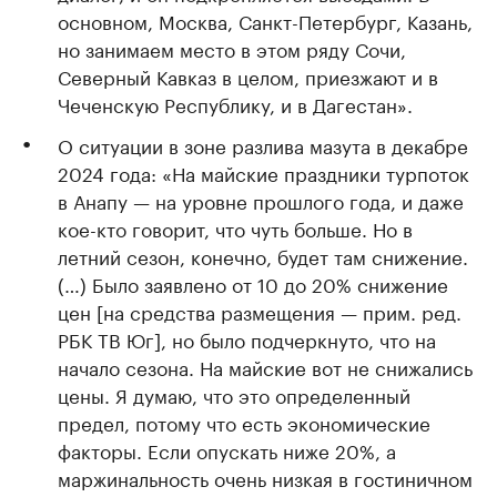
основном, Москва, Санкт-Петербург, Казань,
но занимаем место в этом ряду Сочи,
Северный Кавказ в целом, приезжают и в
Чеченскую Республику, и в Дагестан».
О ситуации в зоне разлива мазута в декабре
2024 года: «На майские праздники турпоток
в Анапу — на уровне прошлого года, и даже
кое-кто говорит, что чуть больше. Но в
летний сезон, конечно, будет там снижение.
(…) Было заявлено от 10 до 20% снижение
цен [на средства размещения — прим. ред.
РБК ТВ Юг], но было подчеркнуто, что на
начало сезона. На майские вот не снижались
цены. Я думаю, что это определенный
предел, потому что есть экономические
факторы. Если опускать ниже 20%, а
маржинальность очень низкая в гостиничном