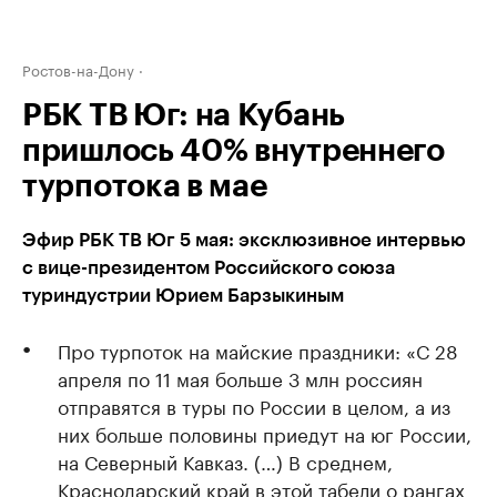
Ростов-на-Дону
РБК ТВ Юг: на Кубань
пришлось 40% внутреннего
турпотока в мае
Эфир РБК ТВ Юг 5 мая: эксклюзивное интервью
с вице-президентом Российского союза
туриндустрии Юрием Барзыкиным
Про турпоток на майские праздники: «С 28
апреля по 11 мая больше 3 млн россиян
отправятся в туры по России в целом, а из
них больше половины приедут на юг России,
на Северный Кавказ. (…) В среднем,
Краснодарский край в этой табели о рангах