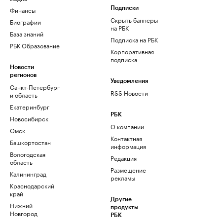
Финансы
Подписки
Скрыть баннеры
Биографии
на РБК
База знаний
Подписка на РБК
РБК Образование
Корпоративная
подписка
Новости
регионов
Уведомления
Санкт-Петербург
RSS Новости
и область
Екатеринбург
РБК
Новосибирск
О компании
Омск
Контактная
Башкортостан
информация
Вологодская
Редакция
область
Размещение
Калининград
рекламы
Краснодарский
край
Другие
Нижний
продукты
Новгород
РБК