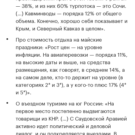
— 38%, и из них 60% турпотока — это Сочи.
(…) Кавминводы — порядка 12% от общего
объема. Конечно, хорошо себя показывает и
Крым, и Северный Кавказ в целом».
Про стоимость отдыха на майские
праздники: «Рост цен — на уровне
инфляции. На авиаперевозки — порядка 11%,
на высокие даты и выше, на средства
размещения, как говорят, в среднем 14%, а
на самом деле, кто-то держит на уровне (в
категориях 2* и 3*), а у кого-то плюс 17% (4*
и 5*)».
О въездном туризме на юг России: «На
первое место постепенно выдвигаются
товарищи из КНР. (…) С Саудовской Аравией
активно идет политический и деловой
диалог, и он подкрепляется выездами. В