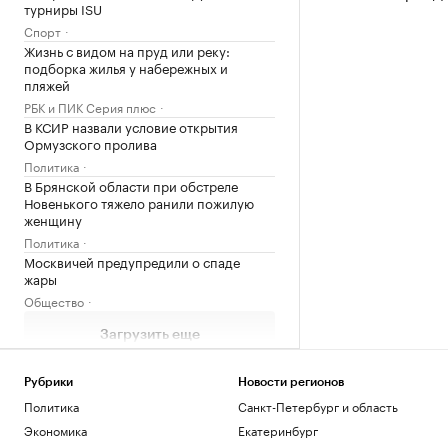
турниры ISU
Спорт
Жизнь с видом на пруд или реку:
подборка жилья у набережных и
пляжей
РБК и ПИК Серия плюс
В КСИР назвали условие открытия
Ормузского пролива
Политика
В Брянской области при обстреле
Новенького тяжело ранили пожилую
женщину
Политика
Москвичей предупредили о спаде
жары
Общество
Загрузить еще
Рубрики
Новости регионов
Политика
Санкт-Петербург и область
Экономика
Екатеринбург