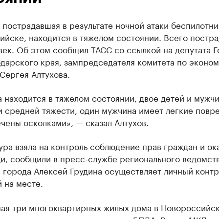
пострадавшая в результате ночной атаки беспилотни
йске, находится в тяжелом состоянии. Всего постра
век. Об этом сообщил ТАСС со ссылкой на депутата 
одарского края, зампредседателя комитета по эконо
Сергея Алтухова.
находится в тяжелом состоянии, двое детей и мужчи
и средней тяжести, один мужчина имеет легкие повр
чены осколками», — сказал Алтухов.
ра взяла на контроль соблюдение прав граждан и ок
и, сообщили в пресс-службе регионального ведомств
 города Алексей Грудина осуществляет личный контр
 на месте.
мая три многоквартирных жилых дома в Новороссийс