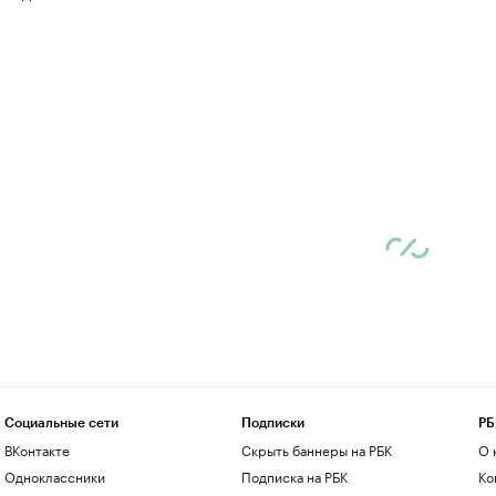
Социальные сети
Подписки
РБ
ВКонтакте
Скрыть баннеры на РБК
О 
Одноклассники
Подписка на РБК
Ко