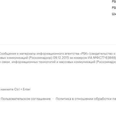
РБ
РБ
Шк
ения и материалы информационного агентства «РБК» (свидетельство о 
овых коммуникаций (Роскомнадзор) 09.12.2015 за номером ИА №ФС77-63848) 
 связи, информационных технологий и массовых коммуникаций (Роскомнадз
нажмите Ctrl + Enter
Пользовательское соглашение
Политика в отношении обработки п
·