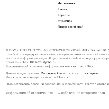
Черноземье
Кавказ
Карелия
Мурманск
Приморский край
© ООО «БИЗНЕСПРЕСС», АО «РОСБИЗНЕСКОНСАЛТИНГ», 1995–2026. Сообщ
службой по надзору в сфере связи, информационных технологий и масс
массовой информации выдано Федеральной службой по надзору в сфере
пометкой «РБК».
letters@rbc.ru
18+
Владельцем сайта является информационное агентство «РБК».
Данные предоставлены:
Мосбиржа
,
Санкт-Петербургская биржа
.
Индексы облигаций предоставлены Cbonds.
Чтобы отправить редакции сообщение, выделите часть текста в статье и 
Информация об ограничениях
О соблюдении авторских прав
·
·