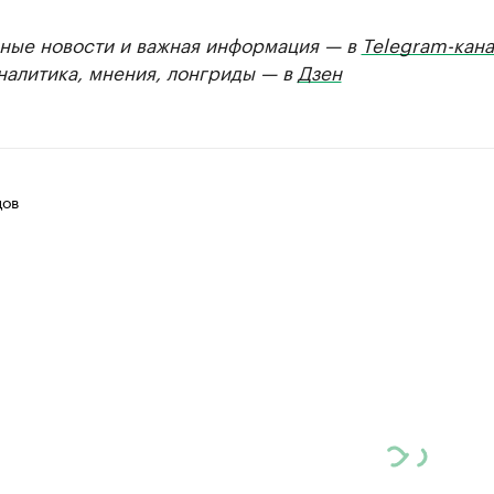
ные новости и важная информация — в
Telegram-кана
Аналитика, мнения, лонгриды — в
Дзен
цов