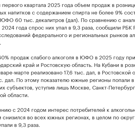
 первого квартала 2025 года объем продаж в розниц
ых напитков с содержанием спирта не более 9% сост
 ЮФО 60 тыс. декалитров (дал). По сравнению с ана
2024 года спрос них упал в 9,3 раза, сообщили РБК 
сследований федерального и региональных рынков ал
.
60% продаж слабого алкоголя в ЮФО в 2025 году пр
дарский край и Ростовскую область. На Кубани в ро
нваре-марте реализовано 17,6 тыс. дал, в Ростовской 
с. дал. По этому показателю южные регионы попали в
х субъектов, уступив лишь Москве, Санкт-Петербург
ой области.
ению с 2024 годом интерес потребителей к алкоголь
 снизился во всех южных регионах, в целом по округ
пали в 9,3 раза.