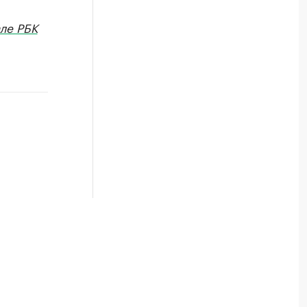
ле РБК