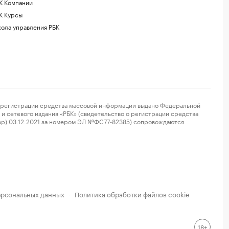
К Компании
К Курсы
ола управления РБК
регистрации средства массовой информации выдано Федеральной
и сетевого издания «РБК» (свидетельство о регистрации средства
ор) 03.12.2021 за номером ЭЛ №ФС77-82385) сопровождаются
ерсональных данных
Политика обработки файлов cookie
·
18+