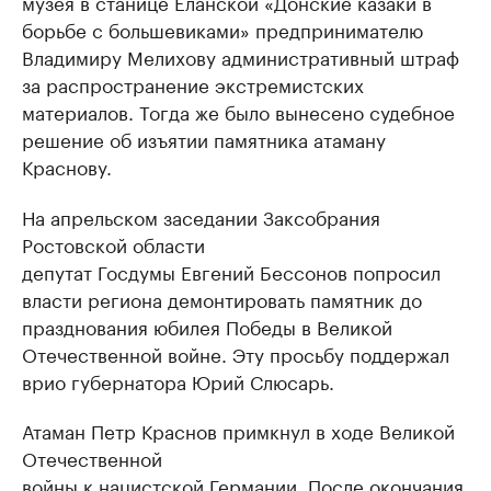
музея в станице Еланской «Донские казаки в
борьбе с большевиками» предпринимателю
Владимиру Мелихову административный штраф
за распространение экстремистских
материалов. Тогда же было вынесено судебное
решение об изъятии памятника атаману
Краснову.
На апрельском заседании Заксобрания
Ростовской области
депутат Госдумы Евгений Бессонов попросил
власти региона демонтировать памятник до
празднования юбилея Победы в Великой
Отечественной войне. Эту просьбу поддержал
врио губернатора Юрий Слюсарь.
Атаман Петр Краснов примкнул в ходе Великой
Отечественной
войны к нацистской Германии. После окончания