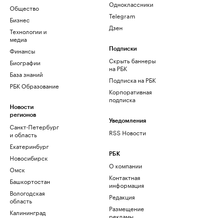
Одноклассники
Общество
Telegram
Бизнес
Дзен
Технологии и
медиа
Финансы
Подписки
Скрыть баннеры
Биографии
на РБК
База знаний
Подписка на РБК
РБК Образование
Корпоративная
подписка
Новости
регионов
Уведомления
Санкт-Петербург
RSS Новости
и область
Екатеринбург
РБК
Новосибирск
О компании
Омск
Контактная
Башкортостан
информация
Вологодская
Редакция
область
Размещение
Калининград
рекламы