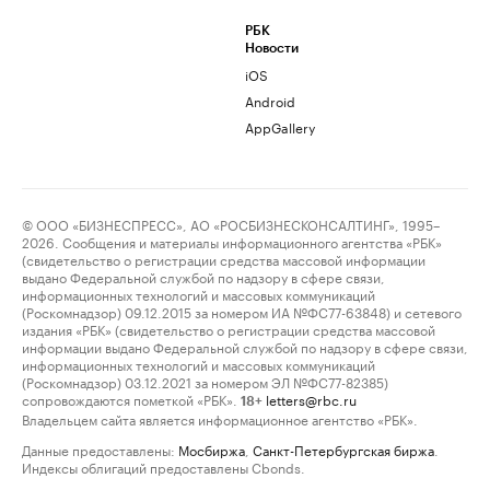
РБК
Новости
iOS
Android
AppGallery
© ООО «БИЗНЕСПРЕСС», АО «РОСБИЗНЕСКОНСАЛТИНГ», 1995–
2026. Сообщения и материалы информационного агентства «РБК»
(свидетельство о регистрации средства массовой информации
выдано Федеральной службой по надзору в сфере связи,
информационных технологий и массовых коммуникаций
(Роскомнадзор) 09.12.2015 за номером ИА №ФС77-63848) и сетевого
издания «РБК» (свидетельство о регистрации средства массовой
информации выдано Федеральной службой по надзору в сфере связи,
информационных технологий и массовых коммуникаций
(Роскомнадзор) 03.12.2021 за номером ЭЛ №ФС77-82385)
сопровождаются пометкой «РБК».
letters@rbc.ru
18+
Владельцем сайта является информационное агентство «РБК».
Данные предоставлены:
Мосбиржа
,
Санкт-Петербургская биржа
.
Индексы облигаций предоставлены Cbonds.