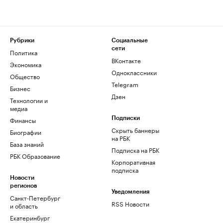
Рубрики
Социальные
сети
Политика
ВКонтакте
Экономика
Одноклассники
Общество
Telegram
Бизнес
Дзен
Технологии и
медиа
Финансы
Подписки
Скрыть баннеры
Биографии
на РБК
База знаний
Подписка на РБК
РБК Образование
Корпоративная
подписка
Новости
регионов
Уведомления
Санкт-Петербург
RSS Новости
и область
Екатеринбург