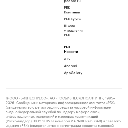
podbor.ru
РБК
Компании
РБК Курсы
Школа
управления
РБК
РБК
Новости
iOS
Android
AppGallery
© ООО «БИЗНЕСПРЕСС», АО «РОСБИЗНЕСКОНСАЛТИНГ», 1995–
2026. Сообщения и материалы информационного агентства «РБК»
(свидетельство о регистрации средства массовой информации
выдано Федеральной службой по надзору в сфере связи,
информационных технологий и массовых коммуникаций
(Роскомнадзор) 09.12.2015 за номером ИА №ФС77-63848) и сетевого
издания «РБК» (свидетельство о регистрации средства массовой