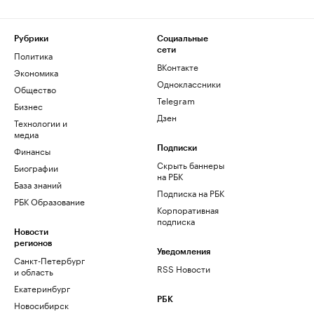
Рубрики
Социальные
сети
Политика
ВКонтакте
Экономика
Одноклассники
Общество
Telegram
Бизнес
Дзен
Технологии и
медиа
Финансы
Подписки
Скрыть баннеры
Биографии
на РБК
База знаний
Подписка на РБК
РБК Образование
Корпоративная
подписка
Новости
регионов
Уведомления
Санкт-Петербург
RSS Новости
и область
Екатеринбург
РБК
Новосибирск