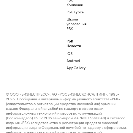
Компании
РБК Курсы
Школа
управления
РБК
РБК
Новости
iOS
Android
AppGallery
© ООО «БИЗНЕСПРЕСС», АО «РОСБИЗНЕСКОНСАЛТИНГ», 1995–
2026. Сообщения и материалы информационного агентства «РБК»
(свидетельство о регистрации средства массовой информации
выдано Федеральной службой по надзору в сфере связи,
информационных технологий и массовых коммуникаций
(Роскомнадзор) 09.12.2015 за номером ИА №ФС77-63848) и сетевого
издания «РБК» (свидетельство о регистрации средства массовой
информации выдано Федеральной службой по надзору в сфере связи,
информационных технологий и массовых коммуникаций