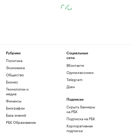
Рубрики
Социальные
сети
Политика
ВКонтакте
Экономика
Одноклассники
Общество
Telegram
Бизнес
Дзен
Технологии и
медиа
Финансы
Подписки
Скрыть баннеры
Биографии
на РБК
База знаний
Подписка на РБК
РБК Образование
Корпоративная
подписка