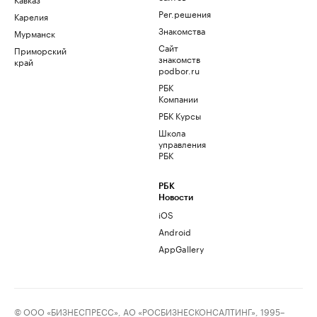
Рег.решения
Карелия
Знакомства
Мурманск
Сайт
Приморский
знакомств
край
podbor.ru
РБК
Компании
РБК Курсы
Школа
управления
РБК
РБК
Новости
iOS
Android
AppGallery
© ООО «БИЗНЕСПРЕСС», АО «РОСБИЗНЕСКОНСАЛТИНГ», 1995–