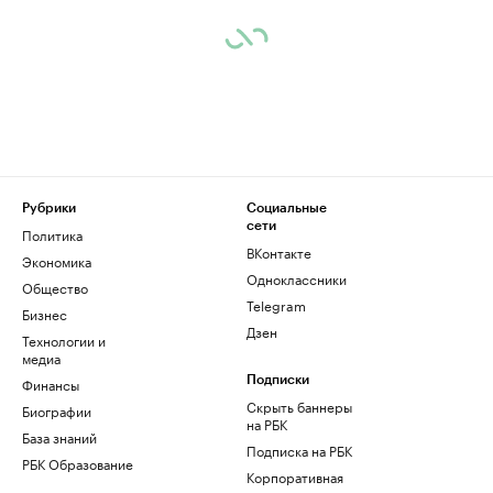
Рубрики
Социальные
сети
Политика
ВКонтакте
Экономика
Одноклассники
Общество
Telegram
Бизнес
Дзен
Технологии и
медиа
Финансы
Подписки
Скрыть баннеры
Биографии
на РБК
База знаний
Подписка на РБК
РБК Образование
Корпоративная