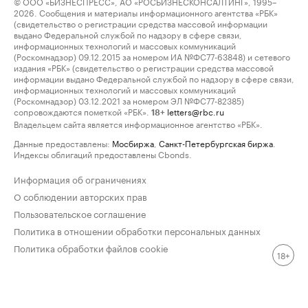
© ООО «БИЗНЕСПРЕСС», АО «РОСБИЗНЕСКОНСАЛТИНГ», 1995–
2026. Сообщения и материалы информационного агентства «РБК»
(свидетельство о регистрации средства массовой информации
выдано Федеральной службой по надзору в сфере связи,
информационных технологий и массовых коммуникаций
(Роскомнадзор) 09.12.2015 за номером ИА №ФС77-63848) и сетевого
издания «РБК» (свидетельство о регистрации средства массовой
информации выдано Федеральной службой по надзору в сфере связи,
информационных технологий и массовых коммуникаций
(Роскомнадзор) 03.12.2021 за номером ЭЛ №ФС77-82385)
сопровождаются пометкой «РБК».
letters@rbc.ru
18+
Владельцем сайта является информационное агентство «РБК».
Данные предоставлены:
Мосбиржа
,
Санкт-Петербургская биржа
.
Индексы облигаций предоставлены Cbonds.
Информация об ограничениях
О соблюдении авторских прав
Пользовательское соглашение
Политика в отношении обработки персональных данных
Политика обработки файлов cookie
18+