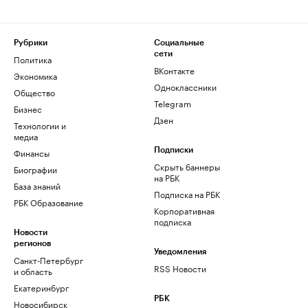
Рубрики
Социальные
сети
Политика
ВКонтакте
Экономика
Одноклассники
Общество
Telegram
Бизнес
Дзен
Технологии и
медиа
Финансы
Подписки
Скрыть баннеры
Биографии
на РБК
База знаний
Подписка на РБК
РБК Образование
Корпоративная
подписка
Новости
регионов
Уведомления
Санкт-Петербург
RSS Новости
и область
Екатеринбург
РБК
Новосибирск