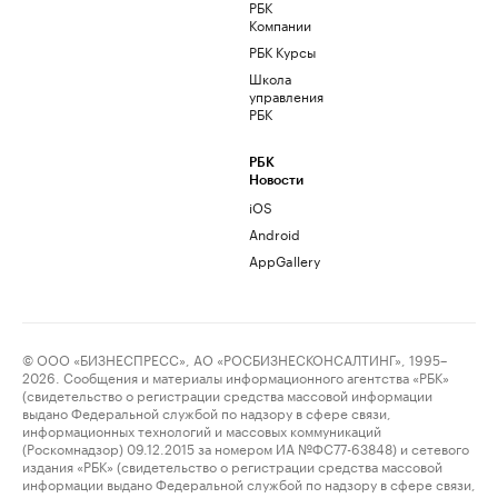
РБК
Компании
РБК Курсы
Школа
управления
РБК
РБК
Новости
iOS
Android
AppGallery
© ООО «БИЗНЕСПРЕСС», АО «РОСБИЗНЕСКОНСАЛТИНГ», 1995–
2026. Сообщения и материалы информационного агентства «РБК»
(свидетельство о регистрации средства массовой информации
выдано Федеральной службой по надзору в сфере связи,
информационных технологий и массовых коммуникаций
(Роскомнадзор) 09.12.2015 за номером ИА №ФС77-63848) и сетевого
издания «РБК» (свидетельство о регистрации средства массовой
информации выдано Федеральной службой по надзору в сфере связи,