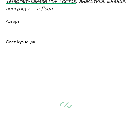
Telegram-канале РБК Ростов
. Аналитика, мнения,
лонгриды — в
Дзен
Авторы
Олег Кузнецов