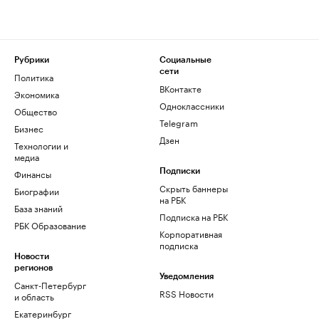
Рубрики
Социальные
сети
Политика
ВКонтакте
Экономика
Одноклассники
Общество
Telegram
Бизнес
Дзен
Технологии и
медиа
Финансы
Подписки
Скрыть баннеры
Биографии
на РБК
База знаний
Подписка на РБК
РБК Образование
Корпоративная
подписка
Новости
регионов
Уведомления
Санкт-Петербург
RSS Новости
и область
Екатеринбург