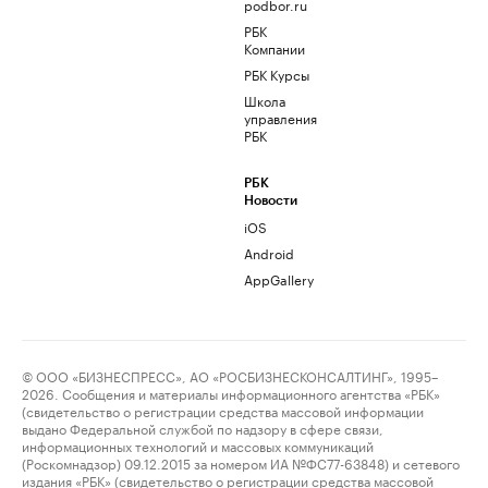
podbor.ru
РБК
Компании
РБК Курсы
Школа
управления
РБК
РБК
Новости
iOS
Android
AppGallery
© ООО «БИЗНЕСПРЕСС», АО «РОСБИЗНЕСКОНСАЛТИНГ», 1995–
2026. Сообщения и материалы информационного агентства «РБК»
(свидетельство о регистрации средства массовой информации
выдано Федеральной службой по надзору в сфере связи,
информационных технологий и массовых коммуникаций
(Роскомнадзор) 09.12.2015 за номером ИА №ФС77-63848) и сетевого
издания «РБК» (свидетельство о регистрации средства массовой