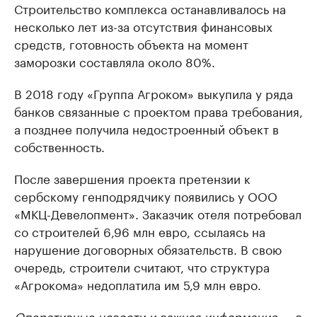
Строительство комплекса останавливалось на
несколько лет из-за отсутствия финансовых
средств, готовность объекта на момент
заморозки составляла около 80%.
В 2018 году «Группа Агроком» выкупила у ряда
банков связанные с проектом права требования,
а позднее получила недостроенный объект в
собственность.
После завершения проекта претензии к
сербскому генподрядчику появились у ООО
«МКЦ-Девелопмент». Заказчик отеля потребовал
со строителей 6,96 млн евро, ссылаясь на
нарушение договорных обязательств. В свою
очередь, строители считают, что структура
«Агрокома» недоплатила им 5,9 млн евро.
Оперативные новости и важная информация — в