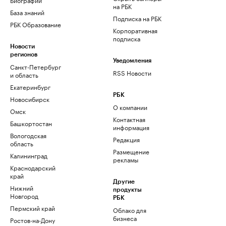
на РБК
База знаний
Подписка на РБК
РБК Образование
Корпоративная
подписка
Новости
регионов
Уведомления
Санкт-Петербург
RSS Новости
и область
Екатеринбург
РБК
Новосибирск
О компании
Омск
Контактная
Башкортостан
информация
Вологодская
Редакция
область
Размещение
Калининград
рекламы
Краснодарский
край
Другие
Нижний
продукты
Новгород
РБК
Пермский край
Облако для
бизнеса
Ростов-на-Дону