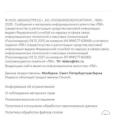
© ООО «БИЗНЕСПРЕСС», АО «РОСБИЗНЕСКОНСАЛТИНГ», 1995–
2026. Сообщения и материалы информационного агентства «РБК»
(свидетельство о регистрации средства массовой информации
выдано Федеральной службой по надзору в сфере связи,
информационных технологий и массовых коммуникаций
(Роскомнадзор) 09.12.2015 за номером ИА №ФС77-63848) и сетевого
издания «РБК» (свидетельство о регистрации средства массовой
информации выдано Федеральной службой по надзору в сфере связи,
информационных технологий и массовых коммуникаций
(Роскомнадзор) 03.12.2021 за номером ЭЛ №ФС77-82385)
сопровождаются пометкой «РБК».
letters@rbc.ru
18+
Владельцем сайта является информационное агентство «РБК».
Данные предоставлены:
Мосбиржа
,
Санкт-Петербургская биржа
.
Индексы облигаций предоставлены Cbonds.
Информация об ограничениях
О соблюдении авторских прав
Пользовательское соглашение
Политика в отношении обработки персональных данных
Политика обработки файлов cookie
18+