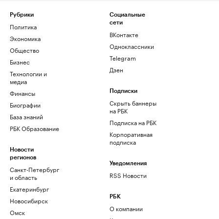
Рубрики
Социальные
сети
Политика
ВКонтакте
Экономика
Одноклассники
Общество
Telegram
Бизнес
Дзен
Технологии и
медиа
Финансы
Подписки
Скрыть баннеры
Биографии
на РБК
База знаний
Подписка на РБК
РБК Образование
Корпоративная
подписка
Новости
регионов
Уведомления
Санкт-Петербург
RSS Новости
и область
Екатеринбург
РБК
Новосибирск
О компании
Омск