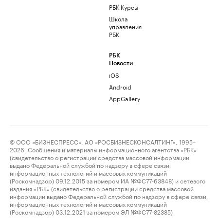
РБК Курсы
Школа
управления
РБК
РБК
Новости
iOS
Android
AppGallery
© ООО «БИЗНЕСПРЕСС», АО «РОСБИЗНЕСКОНСАЛТИНГ», 1995–
2026. Сообщения и материалы информационного агентства «РБК»
(свидетельство о регистрации средства массовой информации
выдано Федеральной службой по надзору в сфере связи,
информационных технологий и массовых коммуникаций
(Роскомнадзор) 09.12.2015 за номером ИА №ФС77-63848) и сетевого
издания «РБК» (свидетельство о регистрации средства массовой
информации выдано Федеральной службой по надзору в сфере связи,
информационных технологий и массовых коммуникаций
(Роскомнадзор) 03.12.2021 за номером ЭЛ №ФС77-82385)