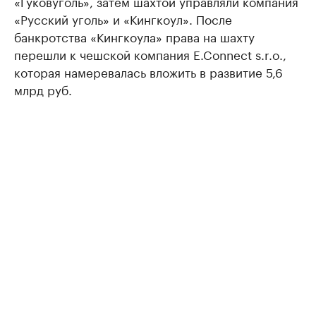
«Гуковуголь», затем шахтой управляли компания
«Русский уголь» и «Кингкоул». После
банкротства «Кингкоула» права на шахту
перешли к чешской компания E.Connect s.r.o.,
которая намеревалась вложить в развитие 5,6
млрд руб.