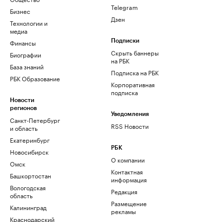
Telegram
Бизнес
Дзен
Технологии и
медиа
Финансы
Подписки
Скрыть баннеры
Биографии
на РБК
База знаний
Подписка на РБК
РБК Образование
Корпоративная
подписка
Новости
регионов
Уведомления
Санкт-Петербург
RSS Новости
и область
Екатеринбург
РБК
Новосибирск
О компании
Омск
Контактная
Башкортостан
информация
Вологодская
Редакция
область
Размещение
Калининград
рекламы
Краснодарский