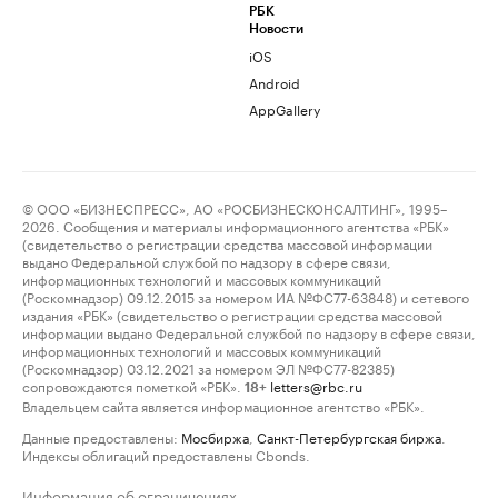
РБК
Новости
iOS
Android
AppGallery
© ООО «БИЗНЕСПРЕСС», АО «РОСБИЗНЕСКОНСАЛТИНГ», 1995–
2026. Сообщения и материалы информационного агентства «РБК»
(свидетельство о регистрации средства массовой информации
выдано Федеральной службой по надзору в сфере связи,
информационных технологий и массовых коммуникаций
(Роскомнадзор) 09.12.2015 за номером ИА №ФС77-63848) и сетевого
издания «РБК» (свидетельство о регистрации средства массовой
информации выдано Федеральной службой по надзору в сфере связи,
информационных технологий и массовых коммуникаций
(Роскомнадзор) 03.12.2021 за номером ЭЛ №ФС77-82385)
сопровождаются пометкой «РБК».
letters@rbc.ru
18+
Владельцем сайта является информационное агентство «РБК».
Данные предоставлены:
Мосбиржа
,
Санкт-Петербургская биржа
.
Индексы облигаций предоставлены Cbonds.
Информация об ограничениях