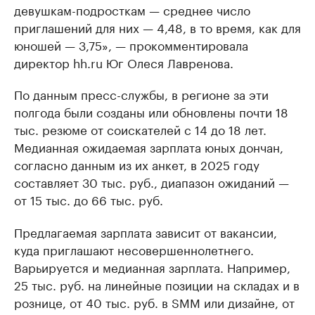
девушкам-подросткам — среднее число
приглашений для них — 4,48, в то время, как для
юношей — 3,75», — прокомментировала
директор hh.ru Юг Олеся Лавренова.
По данным пресс-службы, в регионе за эти
полгода были созданы или обновлены почти 18
тыс. резюме от соискателей с 14 до 18 лет.
Медианная ожидаемая зарплата юных дончан,
согласно данным из их анкет, в 2025 году
составляет 30 тыс. руб., диапазон ожиданий —
от 15 тыс. до 66 тыс. руб.
Предлагаемая зарплата зависит от вакансии,
куда приглашают несовершеннолетнего.
Варьируется и медианная зарплата. Например,
25 тыс. руб. на линейные позиции на складах и в
рознице, от 40 тыс. руб. в SMM или дизайне, от