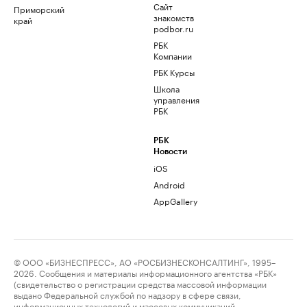
Сайт
Приморский
знакомств
край
podbor.ru
РБК
Компании
РБК Курсы
Школа
управления
РБК
РБК
Новости
iOS
Android
AppGallery
© ООО «БИЗНЕСПРЕСС», АО «РОСБИЗНЕСКОНСАЛТИНГ», 1995–
2026. Сообщения и материалы информационного агентства «РБК»
(свидетельство о регистрации средства массовой информации
выдано Федеральной службой по надзору в сфере связи,
информационных технологий и массовых коммуникаций