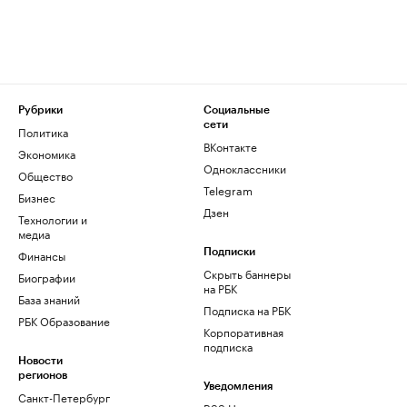
Рубрики
Социальные
сети
Политика
ВКонтакте
Экономика
Одноклассники
Общество
Telegram
Бизнес
Дзен
Технологии и
медиа
Финансы
Подписки
Скрыть баннеры
Биографии
на РБК
База знаний
Подписка на РБК
РБК Образование
Корпоративная
подписка
Новости
регионов
Уведомления
Санкт-Петербург