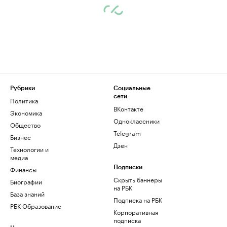
Рубрики
Социальные
сети
Политика
ВКонтакте
Экономика
Одноклассники
Общество
Telegram
Бизнес
Дзен
Технологии и
медиа
Финансы
Подписки
Скрыть баннеры
Биографии
на РБК
База знаний
Подписка на РБК
РБК Образование
Корпоративная
подписка