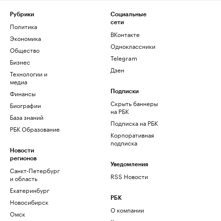
Рубрики
Социальные
сети
Политика
ВКонтакте
Экономика
Одноклассники
Общество
Telegram
Бизнес
Дзен
Технологии и
медиа
Финансы
Подписки
Скрыть баннеры
Биографии
на РБК
База знаний
Подписка на РБК
РБК Образование
Корпоративная
подписка
Новости
регионов
Уведомления
Санкт-Петербург
RSS Новости
и область
Екатеринбург
РБК
Новосибирск
О компании
Омск