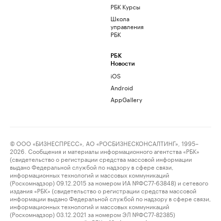
РБК Курсы
Школа
управления
РБК
РБК
Новости
iOS
Android
AppGallery
© ООО «БИЗНЕСПРЕСС», АО «РОСБИЗНЕСКОНСАЛТИНГ», 1995–
2026. Сообщения и материалы информационного агентства «РБК»
(свидетельство о регистрации средства массовой информации
выдано Федеральной службой по надзору в сфере связи,
информационных технологий и массовых коммуникаций
(Роскомнадзор) 09.12.2015 за номером ИА №ФС77-63848) и сетевого
издания «РБК» (свидетельство о регистрации средства массовой
информации выдано Федеральной службой по надзору в сфере связи,
информационных технологий и массовых коммуникаций
(Роскомнадзор) 03.12.2021 за номером ЭЛ №ФС77-82385)