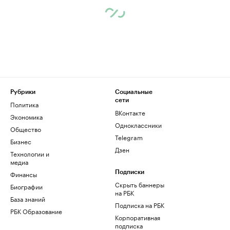
Рубрики
Социальные
сети
Политика
ВКонтакте
Экономика
Одноклассники
Общество
Telegram
Бизнес
Дзен
Технологии и
медиа
Финансы
Подписки
Скрыть баннеры
Биографии
на РБК
База знаний
Подписка на РБК
РБК Образование
Корпоративная
подписка