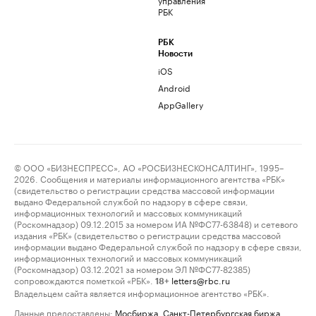
РБК
РБК
Новости
iOS
Android
AppGallery
© ООО «БИЗНЕСПРЕСС», АО «РОСБИЗНЕСКОНСАЛТИНГ», 1995–
2026. Сообщения и материалы информационного агентства «РБК»
(свидетельство о регистрации средства массовой информации
выдано Федеральной службой по надзору в сфере связи,
информационных технологий и массовых коммуникаций
(Роскомнадзор) 09.12.2015 за номером ИА №ФС77-63848) и сетевого
издания «РБК» (свидетельство о регистрации средства массовой
информации выдано Федеральной службой по надзору в сфере связи,
информационных технологий и массовых коммуникаций
(Роскомнадзор) 03.12.2021 за номером ЭЛ №ФС77-82385)
сопровождаются пометкой «РБК».
letters@rbc.ru
18+
Владельцем сайта является информационное агентство «РБК».
Данные предоставлены:
Мосбиржа
,
Санкт-Петербургская биржа
.