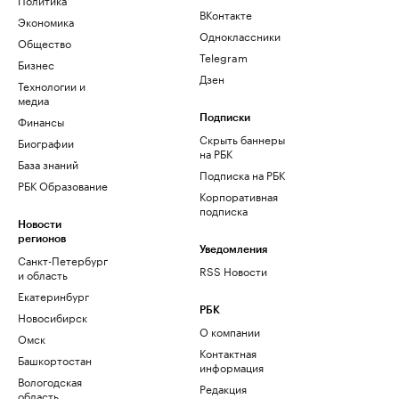
ВКонтакте
Экономика
Одноклассники
Общество
Telegram
Бизнес
Дзен
Технологии и
медиа
Финансы
Подписки
Скрыть баннеры
Биографии
на РБК
База знаний
Подписка на РБК
РБК Образование
Корпоративная
подписка
Новости
регионов
Уведомления
Санкт-Петербург
RSS Новости
и область
Екатеринбург
РБК
Новосибирск
О компании
Омск
Контактная
Башкортостан
информация
Вологодская
Редакция
область