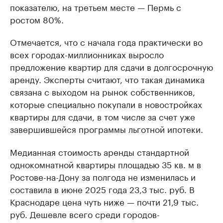
показателю, на третьем месте — Пермь с
ростом 80%.
Отмечается, что с начала года практически во
всех городах-миллионниках выросло
предложение квартир для сдачи в долгосрочную
аренду. Эксперты считают, что такая динамика
связана с выходом на рынок собственников,
которые специально покупали в новостройках
квартиры для сдачи, в том числе за счет уже
завершившейся программы льготной ипотеки.
Медианная стоимость аренды стандартной
однокомнатной квартиры площадью 35 кв. м в
Ростове-на-Дону за полгода не изменилась и
составила в июне 2025 года 23,3 тыс. руб. В
Краснодаре цена чуть ниже — почти 21,9 тыс.
руб. Дешевле всего среди городов-