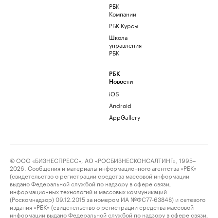
РБК
Компании
РБК Курсы
Школа
управления
РБК
РБК
Новости
iOS
Android
AppGallery
© ООО «БИЗНЕСПРЕСС», АО «РОСБИЗНЕСКОНСАЛТИНГ», 1995–
2026. Сообщения и материалы информационного агентства «РБК»
(свидетельство о регистрации средства массовой информации
выдано Федеральной службой по надзору в сфере связи,
информационных технологий и массовых коммуникаций
(Роскомнадзор) 09.12.2015 за номером ИА №ФС77-63848) и сетевого
издания «РБК» (свидетельство о регистрации средства массовой
информации выдано Федеральной службой по надзору в сфере связи,