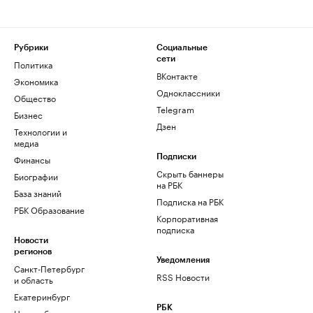
Рубрики
Социальные
сети
Политика
ВКонтакте
Экономика
Одноклассники
Общество
Telegram
Бизнес
Дзен
Технологии и
медиа
Финансы
Подписки
Скрыть баннеры
Биографии
на РБК
База знаний
Подписка на РБК
РБК Образование
Корпоративная
подписка
Новости
регионов
Уведомления
Санкт-Петербург
RSS Новости
и область
Екатеринбург
РБК
Новосибирск