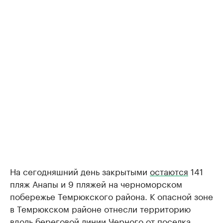
На сегодняшний день закрытыми
остаются
141
пляж Анапы и 9 пляжей на черноморском
побережье Темрюкского района. К опасной зоне
в Темрюкском районе отнесли территорию
вдоль береговой линии Черного от поселка