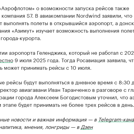
 «Аэрофлотом» о возможности запуска рейсов также
компания S7. В авиакомпании Nordwind заявили, что 
 выполнять полеты в открывшийся аэропорт, а донск
ния «Азимут» изучает возможность выполнения полет
города-курорта.
ии аэропорта Геленджика, который не работал с 202
естно
9 июля 2025 года. Тогда Росавиация заявила, чт
ь может принимать рейсы с 10 июля.
е рейсы будут выполняться в дневное время с 8:30 
ректор авиагавани Иван Таранченко в разговоре с гл
рации города Алексеем Богодистовым уточнил, что а
 этапе будет принимать не более трех рейсов в день
ные новости и важная информация — в
Telegram-кана
Аналитика, мнения, лонгриды — в
Дзен