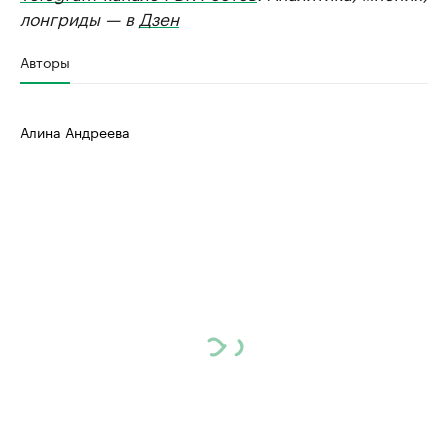
лонгриды — в
Дзен
Авторы
Алина Андреева