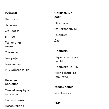
Рубрики
Социальные
сети
Политика
ВКонтакте
Экономика
Одноклассники
Общество
Telegram
Бизнес
Дзен
Технологии и
медиа
Финансы
Подписки
Скрыть баннеры
Биографии
на РБК
База знаний
Подписка на РБК
РБК Образование
Корпоративная
подписка
Новости
регионов
Уведомления
Санкт-Петербург
RSS Новости
и область
Екатеринбург
РБК
Новосибирск