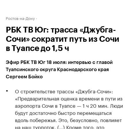
Ростов-на-Дону
РБК ТВ Юг: трасса «Джубга-
Сочи» сократит путь из Сочи
в Туапсе до 1,5 ч
Эфир РБК ТВ Юг 18 июля: интервью с главой
Туапсинского округа Краснодарского края
Сергеем Бойко
О строительстве трассы «Джубга-Сочи»:
«Предварительная оценка времени в пути из
аэропорта Сочи в Туапсе — 1 ч 20 мин. Люди
будут достаточно быстро перемещаться
вдоль побережья. Это, безусловно, повлияет
на наш турпоток. (…) Кроме того, это