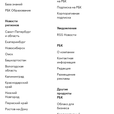
на РБК
База знаний
Подписка на РБК
РБК Образование
Корпоративная
подписка
Новости
регионов
Уведомления
Санкт-Петербург
RSS Новости
и область
Екатеринбург
РБК
Новосибирск
О компании
Омск
Контактная
Башкортостан
информация
Вологодская
Редакция
область
Размещение
Калининград
рекламы
Краснодарский
край
Другие
Нижний
продукты
Новгород
РБК
Пермский край
Облако для
бизнеса
Ростов-на-Дону
Корпоративный