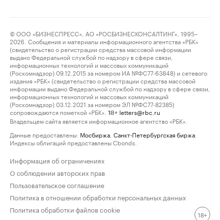
© ООО «БИЗНЕСПРЕСС», АО «РОСБИЗНЕСКОНСАЛТИНГ», 1995–
2026. Сообщения и материалы информационного агентства «РБК»
(свидетельство о регистрации средства массовой информации
выдано Федеральной службой по надзору в сфере связи,
информационных технологий и массовых коммуникаций
(Роскомнадзор) 09.12.2015 за номером ИА №ФС77-63848) и сетевого
издания «РБК» (свидетельство о регистрации средства массовой
информации выдано Федеральной службой по надзору в сфере связи,
информационных технологий и массовых коммуникаций
(Роскомнадзор) 03.12.2021 за номером ЭЛ №ФС77-82385)
сопровождаются пометкой «РБК».
letters@rbc.ru
18+
Владельцем сайта является информационное агентство «РБК».
Данные предоставлены:
Мосбиржа
,
Санкт-Петербургская биржа
.
Индексы облигаций предоставлены Cbonds.
Информация об ограничениях
О соблюдении авторских прав
Пользовательское соглашение
Политика в отношении обработки персональных данных
Политика обработки файлов cookie
18+